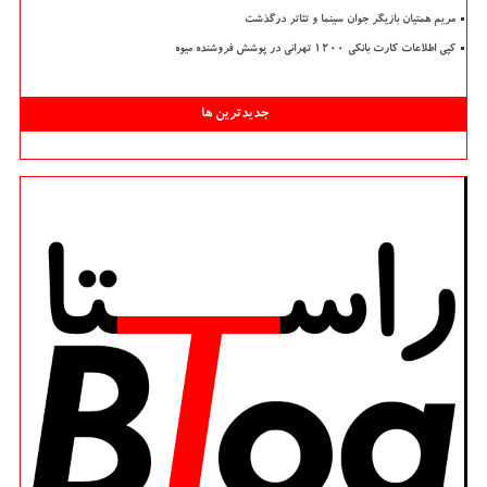
مریم همتیان بازیگر جوان سینما و تئاتر درگذشت
کپی اطلاعات کارت بانکی ۱۲۰۰ تهرانی در پوشش فروشنده میوه
جدیدترین ها