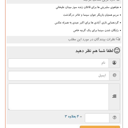
تازه ترین مطالب مرتبط
هیاهوی سلبریتی ها برای قاتلان زنده سوز میدان علیخانی
مریم همتیان بازیگر جوان سینما و تئاتر درگذشت
گردهمایی نازی آبادی ها برای اکبر عبدی به همراه عکس
رایگان شدن سینما برای یک گروه خاص
نظرات بینندگان در مورد این مطلب
لطفا شما هم
نظر دهید
= ۴ بعلاوه ۳