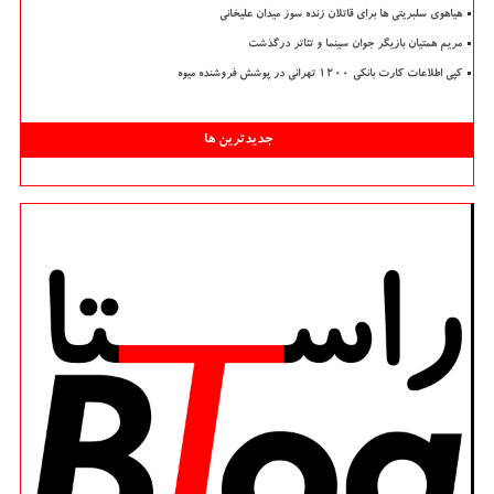
هیاهوی سلبریتی ها برای قاتلان زنده سوز میدان علیخانی
مریم همتیان بازیگر جوان سینما و تئاتر درگذشت
کپی اطلاعات کارت بانکی ۱۲۰۰ تهرانی در پوشش فروشنده میوه
جدیدترین ها