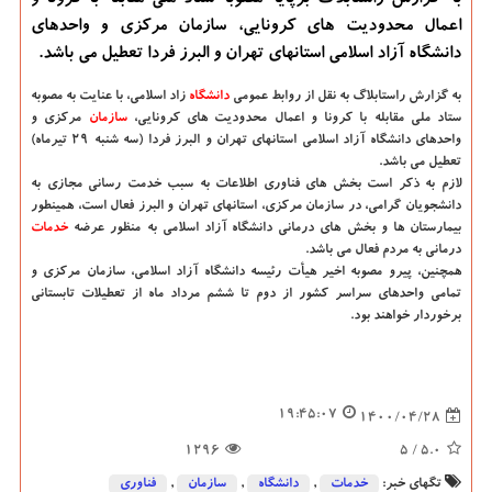
به گزارش راستابلاگ برپایه مصوبه ستاد ملی مقابله با کرونا و
اعمال محدودیت های کرونایی، سازمان مرکزی و واحدهای
دانشگاه آزاد اسلامی استانهای تهران و البرز فردا تعطیل می باشد.
به گزارش راستابلاگ به نقل از روابط عمومی
دانشگاه‌
زاد اسلامی، با عنایت به مصوبه
ستاد ملی مقابله با کرونا و اعمال محدودیت های کرونایی،
سازمان
مرکزی و
واحدهای دانشگاه آزاد اسلامی استانهای تهران و البرز فردا (سه شنبه ۲۹ تیرماه)
تعطیل می باشد.
لازم به ذکر است بخش های فناوری اطلاعات به سبب خدمت رسانی مجازی به
دانشجویان گرامی، در سازمان مرکزی، استانهای تهران و البرز فعال است، همینطور
بیمارستان ها و بخش های درمانی دانشگاه آزاد اسلامی به منظور عرضه
خدمات
درمانی به مردم فعال می باشد.
همچنین، پیرو مصوبه اخیر هیأت رئیسه دانشگاه آزاد اسلامی، سازمان مرکزی و
تمامی واحدهای سراسر کشور از دوم تا ششم مرداد ماه از تعطیلات تابستانی
برخوردار خواهند بود.
19:45:07
1400/04/28
1296
/ 5
5.0
تگهای خبر:
خدمات
,
دانشگاه‌
,
سازمان
,
فناوری