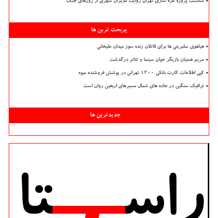
شکست پروژه غزه سازی تهران روایت مدیران شهری از روزهای جنگ
پربحث ترین ها
هیاهوی سلبریتی ها برای قاتلان زنده سوز میدان علیخانی
مریم همتیان بازیگر جوان سینما و تئاتر درگذشت
کپی اطلاعات کارت بانکی ۱۲۰۰ تهرانی در پوشش فروشنده میوه
ترافیک سنگین در جاده های شمال مسیرهای اربعین روان است
جدیدترین ها