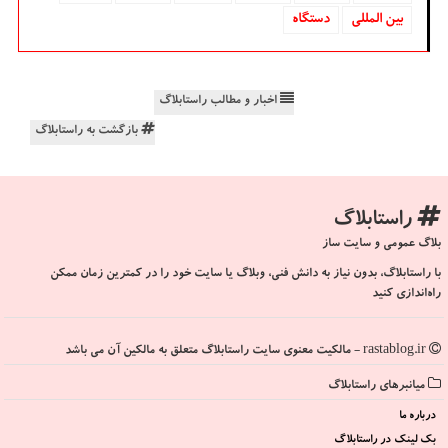
بین المللی
دستگاه
اخبار و مطالب راستابلاگ
بازگشت به راستابلاگ
راستابلاگ
بلاگ عمومی و سایت ساز
با راستابلاگ، بدون نیاز به دانش فنی، وبلاگ یا سایت خود را در کمترین زمان ممکن
راه‌اندازی کنید
rastablog.ir - مالکیت معنوی سایت راستابلاگ متعلق به مالکین آن می باشد
میانبرهای راستابلاگ
درباره ما
بک لینک در راستابلاگ