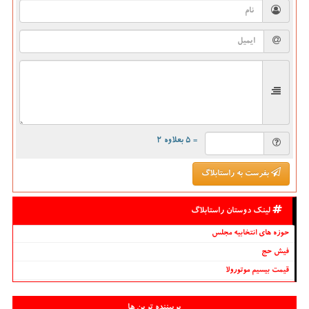
= ۵ بعلاوه ۲
بفرست به راستابلاگ
لینک دوستان راستابلاگ
حوزه های انتخابیه مجلس
فیش حج
قیمت بیسیم موتورولا
پربیننده ترین ها