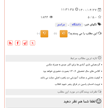
11:31:45
1400/04/27
1844
/ 5
5.0
تگهای خبر:
دانشگاه‌
,
مراسم
این مطلب را می پسندید؟
(0)
(1)
X
تازه ترین مطالب مرتبط
گردهمایی نازی آبادی ها برای اکبر عبدی به همراه عکس
کلاس های سال تحصیلی ۱۴۰۶ بصورت حضوری خواهد بود
کیفیت بخشی و عدالت آموزشی دو راهبرد اصلی دولت می باشد
توییت احسان یاسین در فراق رهبر شهید انقلاب
نظرات بینندگان در مورد این مطلب
لطفا شما هم
نظر دهید