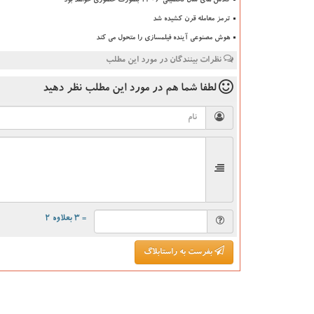
کلاس های سال تحصیلی ۱۴۰۶ بصورت حضوری خواهد بود
ترمز معامله قرن کشیده شد
هوش مصنوعی آینده فیلمسازی را متحول می کند
نظرات بینندگان در مورد این مطلب
لطفا شما هم
در مورد این مطلب
نظر دهید
= ۳ بعلاوه ۲
بفرست به راستابلاگ