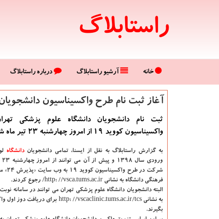
راستابلاگ
خانه
آرشیو راستابلاگ
درباره راستابلاگ
آغاز ثبت نام طرح واكسیناسیون دانشجویان
ثبت نام دانشجویان دانشگاه علوم پزشکی تهر
واکسیناسیون کووید ۱۹ از امروز چهارشنبه ۲۳ تیر ماه شروع شد.
به گزارش راستابلاگ به نقل از ایسنا،
تمامی دانشجویان
دانشگاه‌
لوم
شرکت در طرح
فرهنگی دانشگاه به نشانی http: //vsca.tums.ac.ir/ رجوع کردند.
البته دانشجویان دانشگاه علوم پزشکی تهران می توانند در سامانه نوبت
به نشانی http: //vscaclinic.tums.ac.ir/tcs برای 
بگیرند.