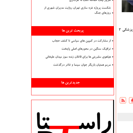
امروز وقت حماسه است نه عزاداری
شکست پروژه غزه سازی تهران روایت مدیران شهری از
روزهای جنگ
ازاین رو واکسیناسیون دانشجویان دانشکده پزشکی در ۲۶، دانشکده پرستاری و مامایی ۲۷، دانشکده داروسازی ۲۸، دانشکده دندانپزشکی ۲۹ تیر، دانشکده پیراپزشکی ۲
پربحث ترین ها
از مشارکت در کمپین های سیاسی تا کشف حجاب
ترافیک سنگین در محورهای اصلی پایتخت
هیاهوی سلبریتی ها برای قاتلان زنده سوز میدان علیخانی
مریم همتیان بازیگر جوان سینما و تئاتر درگذشت
جدیدترین ها