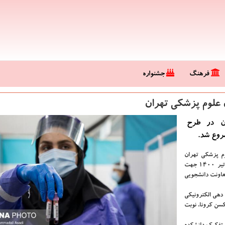
فرهنگ
جشنواره
 علوم پزشكی تهران
ان در طرح
 پزشکی تهران
ورودی سال ۱۳۹۸ و پیش از آن می توانند از امروز چهارشنبه ۲۳ تیر ۱۴۰۰ جهت
 واکسیناسیون کووید ۱۹ به وب سایت «پذیرش ۲۴» معاونت دانشجویی
 دهی الکترونیکی
دریافت دوز اول واکسن کرونا، نوبت