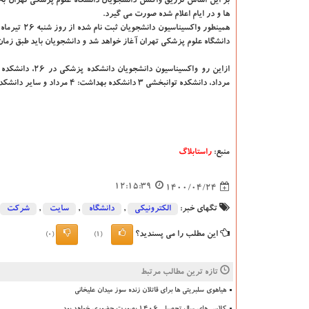
بر این اساس تزریق واکسن دانشجویان دانشگاه علوم پزشکی تهران به
ها و در ایام اعلام شده صورت می گیرد.
همینطور واکسیناسیون دانش
دانشگاه علوم پزشکی تهران آغاز خواهد شد و دانشجویان باید طبق زمان
مرداد، دانشکده توانبخشی ۳ دانشکده بهداشت: ۴ مرداد و سایر دانشکده ها هم ۵ مرداد انجام می گیرد.
منبع:
راستابلاگ
12:15:39
1400/04/24
تگهای خبر:
الكترونیكی
,
دانشگاه‌
,
سایت
,
شركت
این مطلب را می پسندید؟
(0)
(1)
تازه ترین مطالب مرتبط
هیاهوی سلبریتی ها برای قاتلان زنده سوز میدان علیخانی