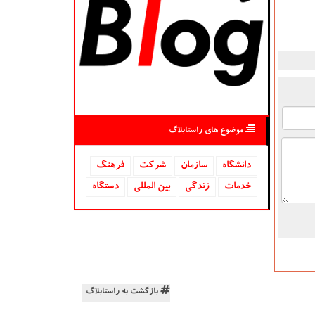
موضوع های راستابلاگ
دانشگاه‌
سازمان
شركت
فرهنگ
خدمات
زندگی
بین المللی
دستگاه
بازگشت به راستابلاگ