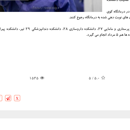
 تفکیک دانشکده
جویان ثبت نام شده از روز شنبه ۲۶ تیرماه در درمانگاه کوی
 های نوبت دهی شده به درمانگاه رجوع کنند.
1545
/ 5
5.0
X