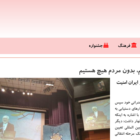
فرهنگ
جشنواره
م، بدون مردم هیچ هستیم
ایران امنیت
خنرانی خود سپس
های دستیابی به
اشاره به اینكه
ظهار داشت: دیگر
ن المللی تعیین
ك مرحله انتقالی