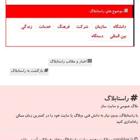
موضوع های راستابلاگ
دانشگاه‌
سازمان
شركت
فرهنگ
خدمات
زندگی
بین المللی
دستگاه
اخبار و مطالب راستابلاگ
بازگشت به راستابلاگ
راستابلاگ
بلاگ عمومی و سایت ساز
با راستابلاگ، بدون نیاز به دانش فنی، وبلاگ یا سایت خود را در کمترین زمان ممکن
راه‌اندازی کنید
rastablog.ir - مالکیت معنوی سایت راستابلاگ متعلق به مالکین آن می باشد