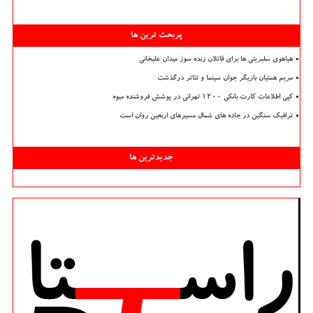
پربحث ترین ها
هیاهوی سلبریتی ها برای قاتلان زنده سوز میدان علیخانی
مریم همتیان بازیگر جوان سینما و تئاتر درگذشت
کپی اطلاعات کارت بانکی ۱۲۰۰ تهرانی در پوشش فروشنده میوه
ترافیک سنگین در جاده های شمال مسیرهای اربعین روان است
جدیدترین ها