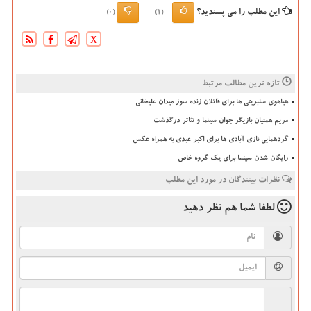
این مطلب را می پسندید؟
(0)
(1)
X
تازه ترین مطالب مرتبط
هیاهوی سلبریتی ها برای قاتلان زنده سوز میدان علیخانی
مریم همتیان بازیگر جوان سینما و تئاتر درگذشت
گردهمایی نازی آبادی ها برای اکبر عبدی به همراه عکس
رایگان شدن سینما برای یک گروه خاص
نظرات بینندگان در مورد این مطلب
لطفا شما هم
نظر دهید