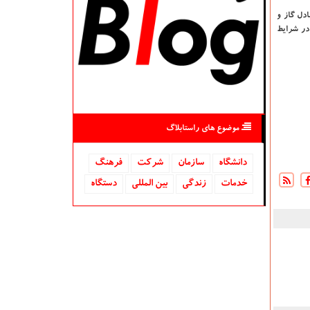
تبادل گاز و
در شرایط
موضوع های راستابلاگ
دانشگاه‌
سازمان
شركت
فرهنگ
خدمات
زندگی
بین المللی
دستگاه