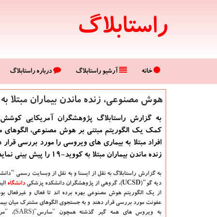
راستابلاگ
خانه
آرشیو راستابلاگ
درباره راستابلاگ
هوش مصنوعی، زنده ماندن بیماران مبتلا به كووید-۱۹ را پیشبی
به گزارش راستابلاگ پژوهشگران آمریکایی کوشش م
کمک یک الگوریتم مبتنی بر هوش مصنوعی، الگوهای 
افراد مبتلا به بیماری های ویروسی را مورد بررسی قرار د
زنده ماندن بیماران مبتلا به کووید-۱۹ را پیش بینی نماید.
به گزارش راستابلاگ به نقل از ایسنا و به نقل از وبسایت رسمی "دانشگا
دیه گو"(UCSD)،
گروهی از پژوهشگران دانشکده پزشکی
دانشگاه‌
الیف
از یک الگوریتم هوش مصنوعی بهره برده اند تا فعال و غیرفعال بو
عفونت مورد بررسی قرار دهند و به جستجوی الگوهای مشترک میان بیمار