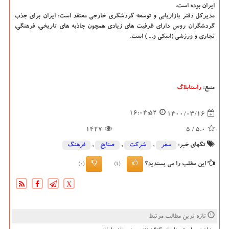
ایران بوده است.
مدیرکل دفتر بازاریابی و توسعه گردشگری خارجی معتقد است: ایران برای جذب
گردشگران روس دارای ظرفیت های زیادی همچون جاذبه های تاریخی، فرهنگی،
تجاری و ورزشی (اسکی و... ) است.
منبع:
راستابلاگ
16:04:52
1400/03/16
1427
/ 5
5.0
تگهای خبر:
سفر
,
شركت
,
صنایع
,
فرهنگ
این مطلب را می پسندید؟
(0)
(1)
X
تازه ترین مطالب مرتبط