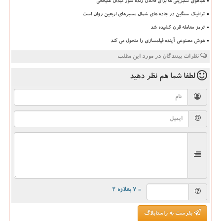
هیاهوی سلبریتی ها برای قاتلان زنده سوز میدان علیخانی
ترافیک سنگین در جاده های شمال مسیرهای اربعین روان است
ترمز معامله قرن کشیده شد
هوش مصنوعی آینده فیلمسازی را متحول می کند
نظرات بینندگان در مورد این مطلب
لطفا شما هم
نظر دهید
= ۷ بعلاوه ۲
بفرست به راستابلاگ