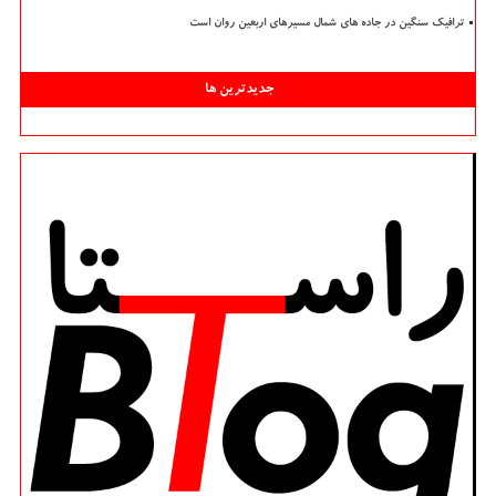
ترافیک سنگین در جاده های شمال مسیرهای اربعین روان است
جدیدترین ها