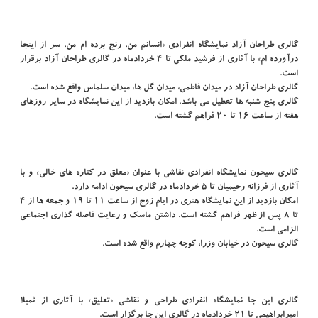
گالری طراحان آزاد
نمایشگاه انفرادی «انسانم من، رنج برده ام من، سر از اینجا
درآورده ام» با آثاری از فرشید ملکی تا ۴ خردادماه در گالری طراحان آزاد برقرار
است.
گالری طراحان آزاد در میدان فاطمی، میدان گل ها، میدان سلماس واقع شده است.
گالری پنج شنبه ها تعطیل می باشد. امکان بازدید از این نمایشگاه در سایر روزهای
هفته از ساعت ۱۶ تا ۲۰ فراهم گشته است.
گالری سیحون
نمایشگاه انفرادی نقاشی با عنوان «معلق در کناره های خالی» و با
آثاری از فرزانه رحیمیان تا ۵ خردادماه در گالری سیحون ادامه دارد.
امکان بازدید از این نمایشگاه هنری در ایام زوج از ساعت ۱۱ تا ۱۹ و جمعه ها از ۴
تا ۸ پس از ظهر فراهم گشته است. داشتن ماسک و رعایت فاصله گذاری اجتماعی
الزامی است.
گالری سیحون در خیابان وزرا، کوچه چهارم واقع شده است.
گالری این جا
نمایشگاه انفرادی طراحی و نقاشی «تعلیق» با آثاری از ثمیلا
امیرابراهیمی تا ۲۱ خردادماه در گالری این جا برگزار است.