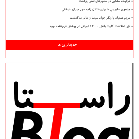
ترافیک سنگین در محورهای اصلی پایتخت
هیاهوی سلبریتی ها برای قاتلان زنده سوز میدان علیخانی
مریم همتیان بازیگر جوان سینما و تئاتر درگذشت
کپی اطلاعات کارت بانکی ۱۲۰۰ تهرانی در پوشش فروشنده میوه
جدیدترین ها