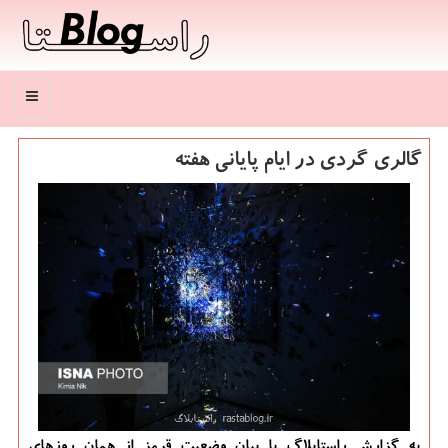
منو
گالری گردی در ایام پایانی هفته