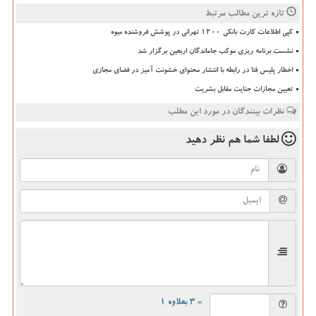
تازه ترین مطالب مرتبط
کپی اطلاعات کارت بانکی ۱۲۰۰ تهرانی در پوشش فروشنده میوه
نشست برنامه ریزی موکب جاماندگان اربعین برگزار شد
اخطار پلیس فتا در رابطه با انتشار محتوای خشونت آمیز در فضای مجازی
تعیین مجازات جنایت مقابل بشریت
نظرات بینندگان در مورد این مطلب
لطفا شما هم
نظر دهید
= ۳ بعلاوه ۱