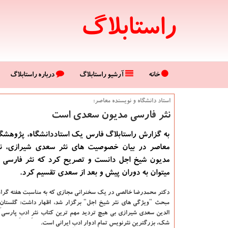
راستابلاگ
خانه
آرشیو راستابلاگ
درباره راستابلاگ
استاد دانشگاه و نویسنده معاصر:
نثر فارسی مدیون سعدی است
به گزارش راستابلاگ فارس یک استاددانشگاه، پژوهشگر
معاصر در بیان خصوصیت های نثر سعدی شیرازی، نث
مدیون شیخ اجل دانست و تصریح کرد که نثر فارسی ر
میتوان به دوران پیش و بعد از سعدی تقسیم کرد.
دکتر محمدرضا خالصی در یک سخنرانی مجازی که به مناسبت هفته گرا
مبحث "ویژگی های نثر شیخ اجل" برگزار شد، اظهار داشت: گلستانِ
الدین سعدی شیرازی بی هیچ تردید مهم ترین کتاب نثرِ ادبِ پارسی
شک، بزرگترین نثرنویسِ تمامِ ادوارِ ادبِ ایرانی است.