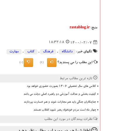
منبع:
rastablog.ir
18:32:18
1400/02/07
تگهای خبر:
دانشگاه‌
,
فرهنگ
,
كتاب
,
مهارت
این مطلب را می پسندید؟
(0)
(1)
تازه ترین مطالب مرتبط
کلاس های سال تحصیلی ۱۴۰۶ بصورت حضوری خواهد بود
کیفیت بخشی و عدالت آموزشی دو راهبرد اصلی دولت می باشد
جنایتکاران جنگی باید هم مجازات شوند و هم خسارت بپردازند
چهار ماه است مردم خونخواه رهبر شهید انقلاب هستند
نظرات بینندگان در مورد این مطلب