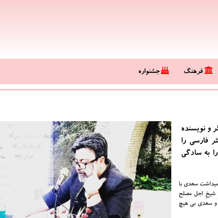
فرهنگ
جشنواره
 و نویسنده
ر فارسی را
ا به سادگی
میداشت سعدی با
 شیخِ اجل مصلح
 و سعدی بی هیچ