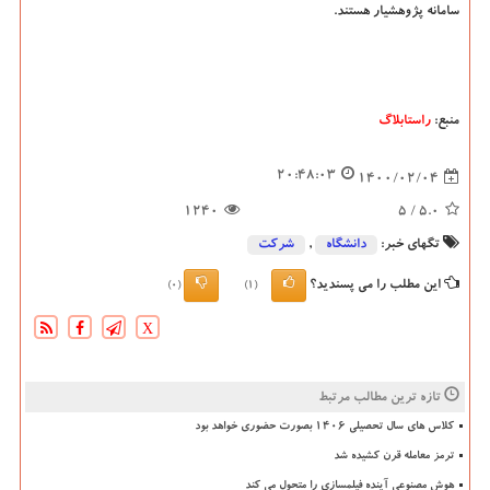
سامانه پژوهشیار هستند.
منبع:
راستابلاگ
20:48:03
1400/02/04
1240
/ 5
5.0
تگهای خبر:
دانشگاه‌
,
شركت
این مطلب را می پسندید؟
(0)
(1)
X
تازه ترین مطالب مرتبط
کلاس های سال تحصیلی ۱۴۰۶ بصورت حضوری خواهد بود
ترمز معامله قرن کشیده شد
هوش مصنوعی آینده فیلمسازی را متحول می کند