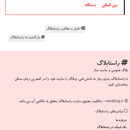
بین المللی
دستگاه
اخبار و مطالب راستابلاگ
بازگشت به راستابلاگ
راستابلاگ
بلاگ عمومی و سایت ساز
با راستابلاگ، بدون نیاز به دانش فنی، وبلاگ یا سایت خود را در کمترین زمان ممکن
راه‌اندازی کنید
rastablog.ir - مالکیت معنوی سایت راستابلاگ متعلق به مالکین آن می باشد
میانبرهای راستابلاگ
درباره ما
بک لینک در راستابلاگ