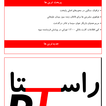
پربحث ترین ها
ترافیک سنگین در محورهای اصلی پایتخت
هیاهوی سلبریتی ها برای قاتلان زنده سوز میدان علیخانی
مریم همتیان بازیگر جوان سینما و تئاتر درگذشت
کپی اطلاعات کارت بانکی ۱۲۰۰ تهرانی در پوشش فروشنده میوه
جدیدترین ها