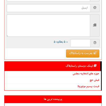
= ۵ بعلاوه ۵
بفرست به راستابلاگ
لینک دوستان راستابلاگ
حوزه های انتخابیه مجلس
فیش حج
قیمت بیسیم موتورولا
پربیننده ترین ها