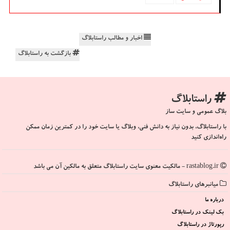
اخبار و مطالب راستابلاگ
بازگشت به راستابلاگ
راستابلاگ
بلاگ عمومی و سایت ساز
با راستابلاگ، بدون نیاز به دانش فنی، وبلاگ یا سایت خود را در کمترین زمان ممکن
راه‌اندازی کنید
rastablog.ir - مالکیت معنوی سایت راستابلاگ متعلق به مالکین آن می باشد
میانبرهای راستابلاگ
درباره ما
بک لینک در راستابلاگ
رپورتاژ در راستابلاگ