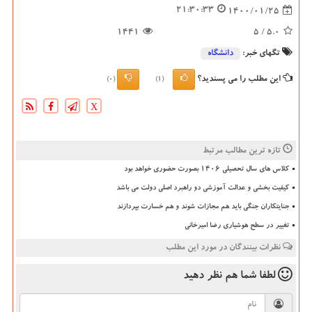
21:30:33
1400/01/25
1441
/ 5
5.0
تگهای خبر:
دانشگاه‌
این مطلب را می پسندید؟
(0)
(1)
X
تازه ترین مطالب مرتبط
کلاس های سال تحصیلی ۱۴۰۶ بصورت حضوری خواهد بود
کیفیت بخشی و عدالت آموزشی دو راهبرد اصلی دولت می باشد
جنایتکاران جنگی باید هم مجازات شوند و هم خسارت بپردازند
تغییر در سطح هوشیاری رضا امیرخانی
نظرات بینندگان در مورد این مطلب
لطفا شما هم
نظر دهید