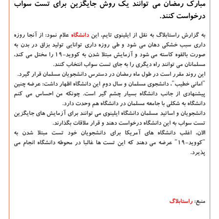
مبارک رمضان می توانند یک روش جایگزین برای تست سواب
درخواست کنند.
به گزارش راستابلاگ به نقل از ایلینوی تایم،
این
دانشگاه‌
علام نمود: از آنجا روزه
داری سبب خشکی دهان می شود و طی روزه داری توانایی تولید بزاق در بدن به
صورت بالقوه کاسته می شود و آزمایش مبتلا شدن به کووید-۱۹ را مختل می کند،
مسلمانان می توانند راه دیگری را به جای تست سواب انتخاب کنند.
این روند مقرر است در طول ماه رمضان در دسترس دانشجویان مسلمان قرار گیرد.
"امانی خطیب"، دانشجوی مسلمان و سال دوم این دانشگاه اظهار داشت: عرضه چنین
پیشنهادی از جانب دانشگاه بسیار چشم گیر است. چونکه من احساس می کنم
دانشگاه به شکلی با جامعه مسلمان در دانشگاه هم وحدت دارد.
دانشجویان و اساتید مسلمان دانشگاه ایلینوی می توانند برای آزمایش های جایگزین
تست سواب به این دانشگاه درخواست دهند و قرار ملاقات بگذارند.
الان، اغلب دانشگاه های آمریکا برای دانشجویان خود تست مبتلا شدن به
"کووید-19" عرضه می دهند که این تست ها غالبا در محوطه دانشگاه انجام می
پذیرد.
منبع:
راستابلاگ