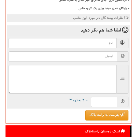
گردهمایی نازی آبادی ها برای اکبر عبدی به همراه عکس
رایگان شدن سینما برای یک گروه خاص
نظرات بینندگان در مورد این مطلب
لطفا شما هم
نظر دهید
= ۲ بعلاوه ۳
بفرست به راستابلاگ
لینک دوستان راستابلاگ