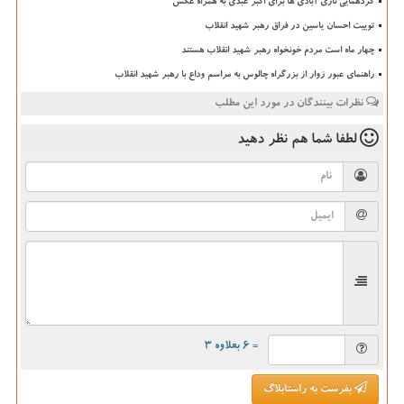
گردهمایی نازی آبادی ها برای اکبر عبدی به همراه عکس
توییت احسان یاسین در فراق رهبر شهید انقلاب
چهار ماه است مردم خونخواه رهبر شهید انقلاب هستند
راهنمای عبور زوار از بزرگراه چالوس به مراسم وداع با رهبر شهید انقلاب
نظرات بینندگان در مورد این مطلب
لطفا شما هم
نظر دهید
= ۶ بعلاوه ۳
بفرست به راستابلاگ