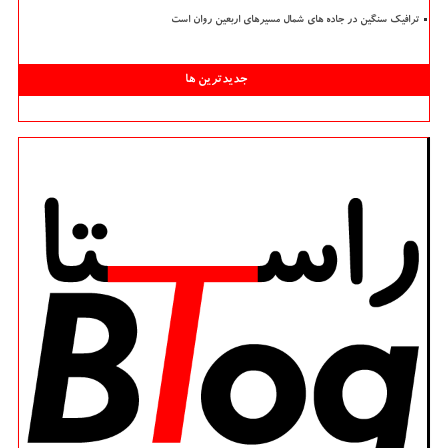
ترافیک سنگین در جاده های شمال مسیرهای اربعین روان است
جدیدترین ها