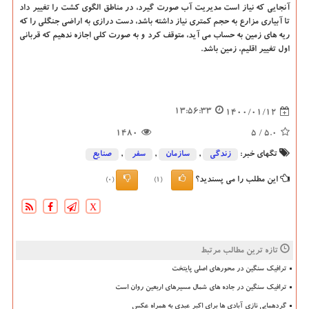
آنجایی که نیاز است مدیریت آب صورت گیرد، در مناطق الگوی کشت را تغییر داد
تا آبیاری مزارع به حجم کمتری نیاز داشته باشد، دست درازی به اراضی جنگلی را که
ریه های زمین به حساب می آید، متوقف کرد و به صورت کلی اجازه ندهیم که قربانی
اول تغییر اقلیم، زمین باشد.
13:56:33
1400/01/12
1480
/ 5
5.0
تگهای خبر:
زندگی
,
سازمان
,
سفر
,
صنایع
این مطلب را می پسندید؟
(0)
(1)
X
تازه ترین مطالب مرتبط
ترافیک سنگین در محورهای اصلی پایتخت
ترافیک سنگین در جاده های شمال مسیرهای اربعین روان است
گردهمایی نازی آبادی ها برای اکبر عبدی به همراه عکس