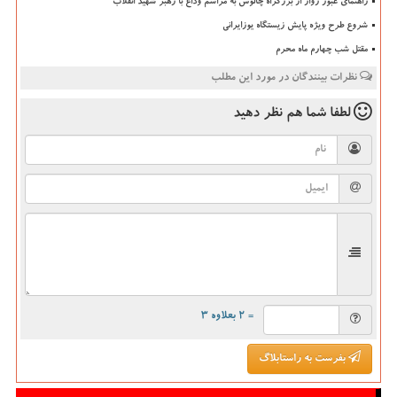
راهنمای عبور زوار از بزرگراه چالوس به مراسم وداع با رهبر شهید انقلاب
شروع طرح ویژه پایش زیستگاه یوزایرانی
مقتل شب چهارم ماه محرم
نظرات بینندگان در مورد این مطلب
لطفا شما هم
نظر دهید
= ۲ بعلاوه ۳
بفرست به راستابلاگ