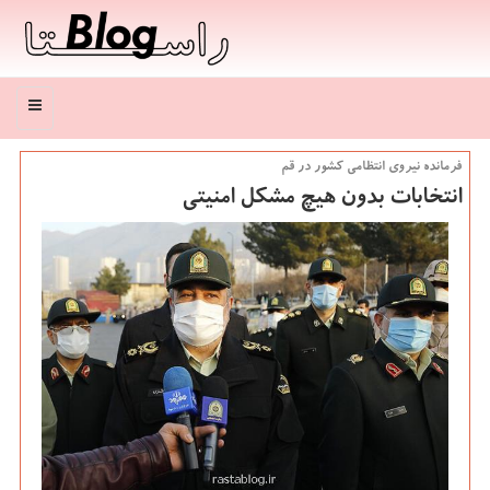
منو
فرمانده نیروی انتظامی كشور در قم
انتخابات بدون هیچ مشكل امنیتی