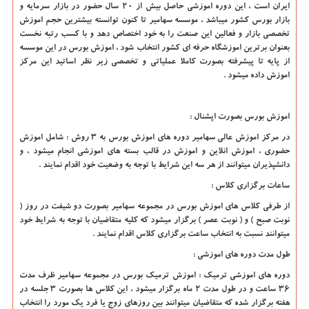
ایران است ، این دوره اموزشی حاصل بیش از 20 سال حضور در بازار سرمایه و
بازار بورس کشور میباشد ، موسسه سهامیر تا کنون توانسته بیشترین حجم اموزش
تخصصی بازار و فعالین این صنعت را به خود اختصاص دهد و با کسب رتبه نخست
بعنوان برترین اموزشگاه حرفه ای کشور انتخاب شود ، اموزش بورس در این موسسه
از پایه تا پیشرفته بصورت کاملا عملیاتی و تخصصی زیر نظر اساتید این مرکز
اموزش داده میشود .
اموزش بورس بصورت اپشنال :
در مرکز اموزش عالی سهامیر دوره های اموزش بورس به 3 روش : شامل اموزش
حضوری ، اموزش انلاین و اموزش در قالب بسته های اموزشی انجام میشود ، و
دانشپذیران میتوانند از هر سه این شرایط با توجه به وضعیت خود اقدام نمایند .
ساعات برگزاری کلاس :
از طرفی کلاس های اموزش بورس در مجموعه سهامیر بصورت دو شیفت در روز (
نوبت صبح ) و ( نوبت عصر ) برگزار میشود که کلیه متقاضیان با توجه به شرایط خود
میتوانند نسبت به انتخاب ساعت برگزاری کلاس اقدام نمایند .
طول مدت دوره های اموزشی :
دوره های اموزشی ترمیک : اموزش ترمیک بورس در مجموعه سهامیر ظرف مدت
36 ساعت و در طول مدت 2 ماه برگزار میشود ، این کلاس ها بصورت 3 جلسه در
هفته برگزار شده که متقاضیان میتوانند بین روزهای زوج یا فرد یک مورد را انتخاب