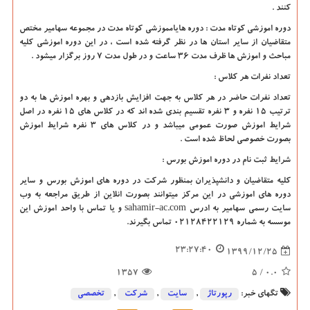
کنند .
دوره اموزشی کوتاه مدت : دوره هایامموزشی کوتاه مدت در مجموعه سهامیر مختص
متقاضیان از سایر استان ها در نظر گرفته شده است ، در این دوره اموزشی کلیه
مباحث و اموزش ها ظرف مدت 36 ساعت و در طول مدت 7 روز برگزار میشود .
تعداد نفرات هر کلاس :
تعداد نفرات حاضر در هر کلاس به جهت افزایش بازدهی و بهره اموزش ها به دو
ترتیب 15 نفره و 3 نفره تقسیم بندی شده اند که در کلاس های 15 نفره در اصل
شرایط اموزش صورت عمومی میباشد و در کلاس های 3 نفره شرایط اموزش
بصورت خصوصی لحاظ شده است .
شرایط ثبت نام در دوره اموزش بورس :
کلیه متقاضیان و دانشپذیران بمنظور شرکت در دوره های اموزش بورس و سایر
دوره های اموزشی در این مرکز میتوانند بصورت انلاین از طریق مراجعه به وب
سایت رسمی سهامیر به ادرس
sahamir-ac.com
و یا تماس با واحد اموزش این
موسسه به شماره 02128422129 تماس بگیرند.
23:27:40
1399/12/25
1357
/ 5
0.0
تگهای خبر:
رپورتاژ
,
سایت
,
شركت
,
تخصصی