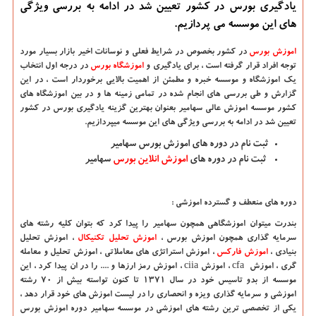
یادگیری بورس در كشور تعیین شد در ادامه به بررسی ویژگی
های این موسسه می پردازیم.
اموزش بورس
در کشور بخصوص در شرایط فعلی و نوسانات اخیر بازار بسیار مورد
توجه افراد قرار گرفته است ، برای یادگیری و
اموزشگاه بورس
در درجه اول انتخاب
یک اموزشگاه و موسسه خبره و مطمئن از اهمیت بالایی برخوردار است ، در این
گزارش و طی بررسی های انجام شده در تمامی زمینه ها و در بین اموزشگاه های
کشور
موسسه اموزش عالی سهامیر
بعنوان بهترین گزینه یادگیری بورس در کشور
تعیین شد در ادامه به بررسی ویژگی های این موسسه میپردازیم.
ثبت نام در دوره های اموزش بورس سهامیر
ثبت نام در دوره های
اموزش انلاین بورس
سهامیر
دوره های منعطف و گسترده اموزشی :
بندرت میتوان اموزشگاهی همچون سهامیر را پیدا کرد که بتوان کلیه رشته های
سرمایه گذاری همچون اموزش بورس ،
اموزش تحلیل تکنیکال
، اموزش تحلیل
بنیادی ،
اموزش فارکس
، اموزش استراتژی های معاملاتی ، اموزش تحلیل و معامله
گری ، اموزش
cfa
، اموزش
ciia
، اموزش رمز ارزها و .... را در ان پیدا کرد ، این
موسسه از بدو تاسیس خود در سال 1371 تا کنون تواسته بیش از 70 رشته
اموزشی و سرمایه گذاری ویزه و انحصاری را در لیست اموزش های خود قرار دهد ،
یکی از تخصصی ترین رشته های اموزشی در موسسه سهامیر دوره اموزش بورس