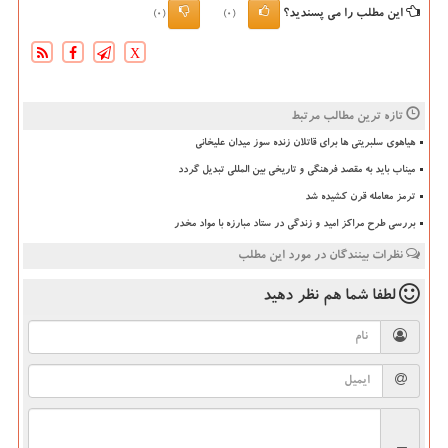
این مطلب را می پسندید؟
(0)
(0)
X
تازه ترین مطالب مرتبط
هیاهوی سلبریتی ها برای قاتلان زنده سوز میدان علیخانی
میناب باید به مقصد فرهنگی و تاریخی بین المللی تبدیل گردد
ترمز معامله قرن کشیده شد
بررسی طرح مراکز امید و زندگی در ستاد مبارزه با مواد مخدر
نظرات بینندگان در مورد این مطلب
لطفا شما هم
نظر دهید