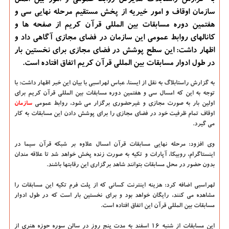
به گزارش راستابلاگ مدیرکل روابط عمومی و امور بین الملل
سازمان اوقاف و امور خیریه از پخش مستقیم مرحله نهایی سی و
هفتمین دوره مسابقات بین المللی قرآن کریم از صفحه ها و
کانالهای روابط عمومی این سازمان در فضای مجازی آگاهی داد و
اظهار داشت: این سطح پوشش در فضای مجازی برای نخستین بار
در طول ادوار مسابقات بین المللی قرآن کریم اتفاق افتاده است.
به گزارش راستابلاگ به نقل از ایسنا، عباس لهراسبی با بیان این خبر اظهار داشت: با
توجه به این که امسال سی و هفتمین دوره مسابقات بین المللی قرآن کریم برای
اولین بار به صورت مجازی و غیرحضوری برگزار می شود، روابط عمومی
سازمان
اوقاف تمام ظرفیت خود در فضای مجازی را برای پوشش دادن این مسابقات به کار
می گیرد.
وی افزود: مرحله نهایی مسابقات قرآن امسال علاوه بر شبکه قرآن سیما در
اینستاگرام، روبیکا، آپارات و تکیه به صورت زنده پخش خواهد شد تا علاقه مندان
بدون حضور در محل مسابقات بتوانند شاهد برگزاری این رقابتها باشند.
لهراسبی اضافه کرد: هزینه اینترنت کسانی که از پلت فرم تکیه این مسابقات را
مشاهده می کنند، رایگان خواهد بود و برای نخستین بار است که در طول ادوار
مسابقات بین المللی قرآن این اتفاق افتاده است.
این مسابقات از شنبه ۱۶ اسفند به مدت پنج روز در سالن سوره حوزه هنری از