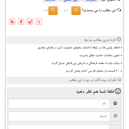
این مطلب را می پسندید؟
(0)
(0)
X
تازه ترین مطالب مرتبط
اخطار پلیس فتا در رابطه با انتشار محتوای خشونت آمیز در فضای مجازی
تعیین مجازات جنایت مقابل بشریت
میناب باید به مقصد فرهنگی و تاریخی بین المللی تبدیل گردد
۶۰ قسمت از سلمان فارسی آماده پخش گردید
نظرات بینندگان در مورد این مطلب
لطفا شما هم
نظر دهید