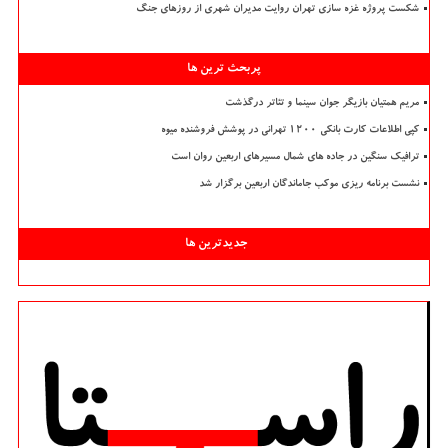
شکست پروژه غزه سازی تهران روایت مدیران شهری از روزهای جنگ
پربحث ترین ها
مریم همتیان بازیگر جوان سینما و تئاتر درگذشت
کپی اطلاعات کارت بانکی ۱۲۰۰ تهرانی در پوشش فروشنده میوه
ترافیک سنگین در جاده های شمال مسیرهای اربعین روان است
نشست برنامه ریزی موکب جاماندگان اربعین برگزار شد
جدیدترین ها