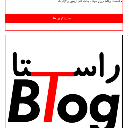
نشست برنامه ریزی موکب جاماندگان اربعین برگزار شد
جدیدترین ها