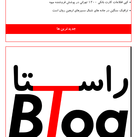
کپی اطلاعات کارت بانکی ۱۲۰۰ تهرانی در پوشش فروشنده میوه
ترافیک سنگین در جاده های شمال مسیرهای اربعین روان است
جدیدترین ها