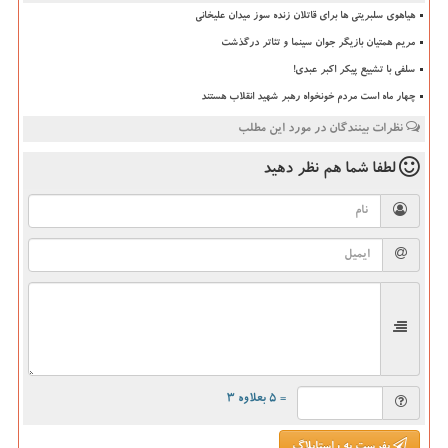
هیاهوی سلبریتی ها برای قاتلان زنده سوز میدان علیخانی
مریم همتیان بازیگر جوان سینما و تئاتر درگذشت
سلفی با تشییع پیکر اکبر عبدی!
چهار ماه است مردم خونخواه رهبر شهید انقلاب هستند
نظرات بینندگان در مورد این مطلب
لطفا شما هم
نظر دهید
= ۵ بعلاوه ۳
بفرست به راستابلاگ