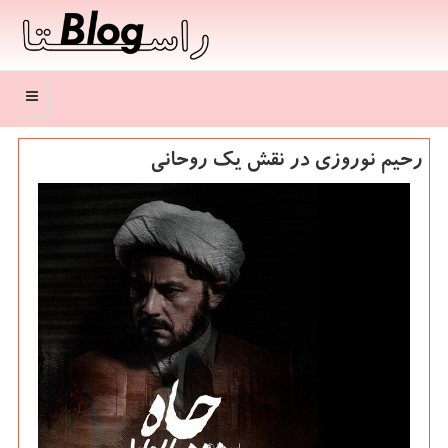
منو
رحیم نوروزی در نقش یك روحانی