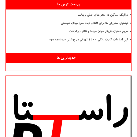
پربحث ترین ها
ترافیک سنگین در محورهای اصلی پایتخت
هیاهوی سلبریتی ها برای قاتلان زنده سوز میدان علیخانی
مریم همتیان بازیگر جوان سینما و تئاتر درگذشت
کپی اطلاعات کارت بانکی ۱۲۰۰ تهرانی در پوشش فروشنده میوه
جدیدترین ها