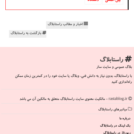
بین المللی
دستگاه
اخبار و مطالب راستابلاگ
بازگشت به راستابلاگ
راستابلاگ
بلاگ عمومی و سایت ساز
با راستابلاگ، بدون نیاز به دانش فنی، وبلاگ یا سایت خود را در کمترین زمان ممکن
راه‌اندازی کنید
rastablog.ir - مالکیت معنوی سایت راستابلاگ متعلق به مالکین آن می باشد
میانبرهای راستابلاگ
درباره ما
بک لینک در راستابلاگ
رپورتاژ در راستابلاگ