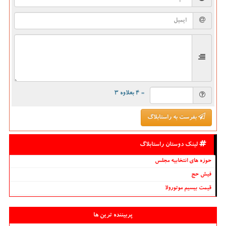
= ۴ بعلاوه ۳
بفرست به راستابلاگ
لینک دوستان راستابلاگ
حوزه های انتخابیه مجلس
فیش حج
قیمت بیسیم موتورولا
پربیننده ترین ها