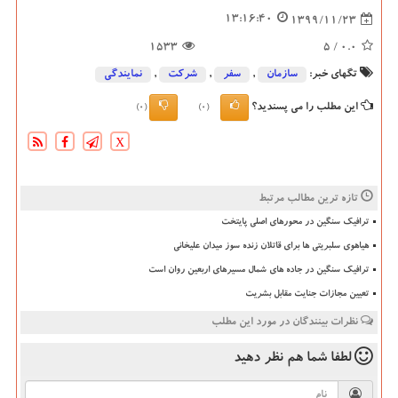
13:16:40
1399/11/23
1533
/ 5
0.0
تگهای خبر:
سازمان
,
سفر
,
شركت
,
نمایندگی
این مطلب را می پسندید؟
(0)
(0)
X
تازه ترین مطالب مرتبط
ترافیک سنگین در محورهای اصلی پایتخت
هیاهوی سلبریتی ها برای قاتلان زنده سوز میدان علیخانی
ترافیک سنگین در جاده های شمال مسیرهای اربعین روان است
تعیین مجازات جنایت مقابل بشریت
نظرات بینندگان در مورد این مطلب
لطفا شما هم
نظر دهید