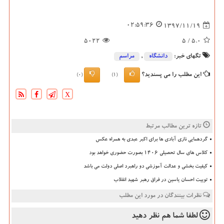
02:59:36
1397/11/19
5022
/ 5
5.0
تگهای خبر:
دانشگاه‌
,
مراسم
این مطلب را می پسندید؟
(0)
(1)
X
تازه ترین مطالب مرتبط
گردهمایی نازی آبادی ها برای اکبر عبدی به همراه عکس
کلاس های سال تحصیلی ۱۴۰۶ بصورت حضوری خواهد بود
کیفیت بخشی و عدالت آموزشی دو راهبرد اصلی دولت می باشد
توییت احسان یاسین در فراق رهبر شهید انقلاب
نظرات بینندگان در مورد این مطلب
لطفا شما هم
نظر دهید