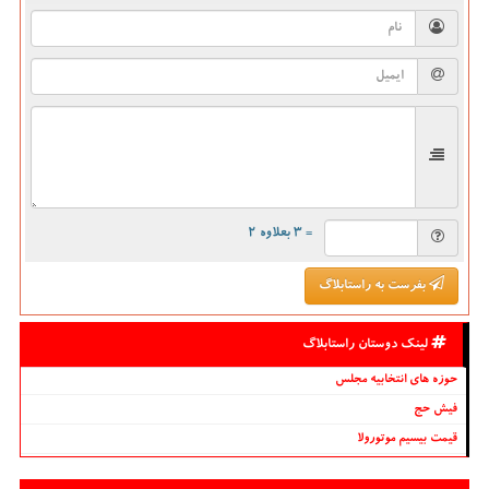
= ۳ بعلاوه ۲
بفرست به راستابلاگ
لینک دوستان راستابلاگ
حوزه های انتخابیه مجلس
فیش حج
قیمت بیسیم موتورولا