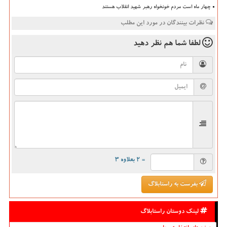
چهار ماه است مردم خونخواه رهبر شهید انقلاب هستند
نظرات بینندگان در مورد این مطلب
لطفا شما هم
نظر دهید
= ۲ بعلاوه ۳
بفرست به راستابلاگ
لینک دوستان راستابلاگ