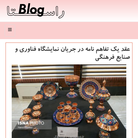
منو
عقد یك تفاهم نامه در جریان نمایشگاه فناوری و
صنایع فرهنگی