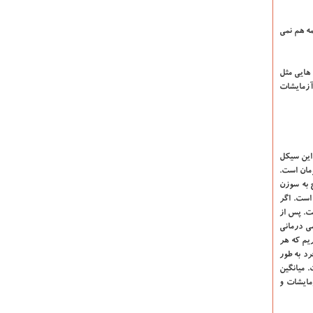
مه هم نمی
هایی مثل
آزمایشات
این سیکل
 است. هزینه آزمایش ماموگرافی و سونوگرافی هر کدام حدود ۱۵۰ تا ۲۰۰ هزار تومان است.
ی کند. همینطور احتیاج به سوزن
 آزمایش نمونه برداری است که هزینه آن حدود ۸۰۰ هزار تومان است. اگر
ارستان خصوصی است. پس از
می درمانی
ون تومان برای دارو هزینه کند. ما ۱۰۰ مدل سرطان داریم که هر
د به طور
نی است. میانگین
آزمایشات و