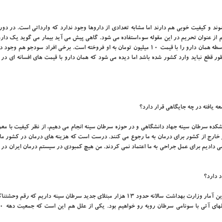
ند و کیفیت خوبی هم دارند اما مشابه تعدادی از داروها وجود ندارد که وارداتی است. در دو
م از عنوان تحریم در این مقوله سوءاستفاده می شود. گاهی پیش می آید بیمار می گوید یک دارو
میلیون تومان هم قیمت دارد در هیچ داروخانه ای پیدا نکرده اما یک واسطه همان دارو را با قیمت ۱۰ میلیون تومان به او فروخته است. برخی افراد سودج
ر قطع نباید وارد کشور شده باشد اما دیده می شود که همان دارو با قیمت های افسانه ای در ب
ه یافته در چه جایگاهی قرار دارد؟
وهشکده سرطان سینه جهاد دانشگاهی و در حوزه سرطان سینه انجام می دهیم، از نظر کیفیت با م
 خارج از کشور برای درمان به ما رجوع می کنند. درست است که هزینه های درمان در کشور ما 
م می دادیم برای عمل جراحی به ما اعتماد نمی کردند. من هیچ کمبودی در سیستم درمان ایران در
د دارد؟
در مورد تعداد و آمار مرگ و میر اطلاعات دقیقی ندارم اما برمبنای آخرین آمار وزارت بهداشت سالانه حدود ۱۳ هزار مبتلای جدید سرطان سینه دار