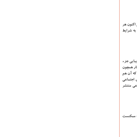
اکنون هر
 به شرایط
یبایی جزء
ار همچون
 که آن هم
 اجتماعی
عی منتشر
که ممکنست