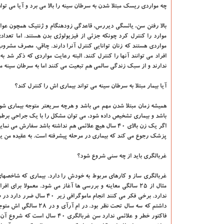
چه مواردی ریسک مبتلا شدن به سرطان سینه را بالا می برد و آیا می تو
بالا رفتن سن، یائسگی دیررس، قاعدگی زودهنگام و ژنتیک همچون عوامل
موارد را کنترل کرد چونکه جزئی از فیزیولوژی بدن هستند. اما تعداد
مواردی هستند که زنان توانایی کنترل آنرا دارند. چاقی، مصرف مشروب 
افراد می توانند آنها را کنترل کنند. البته رعایت مواردی که ذکر شد ب
ندارند و از سبک زندگی سالمی هم تبعیت می کنند اما به سرطان سینه مبتل
آیا بیمار مبتلا به سرطان سینه می تواند بیماری اش را کنترل کند؟
همیشه زمان مبتلا شدن مهم می باشد و هرچه سریعتر متوجه بیماری شویم
باشد و بیماری تشخیص داده شود، می توان مشکل را با یک جراحی برطرف
اگر یک زن بالای ۴۰ سال هیچ علائمی هم نداشته باشد سفا
پزشک رجوع می کند که بیماری در مرحله پیشرفته است. به عقیده من یکی
غربالگری باید از چه سنی شروع شود؟
غربالگری ساز و کارهای مربوط به خودش را دارد. بیماری که شاخصهای خ
ندارد. برخی فکر می کنند ا
داشتم که سه سال تحت ن
فاکتور خطر و علائمی ندارد سن 