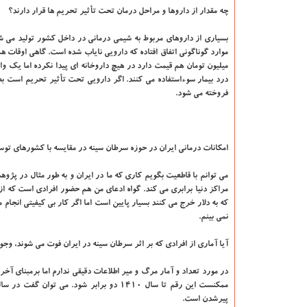
چه مقدار از داروها و مراحل درمان تحت تأثیر تحریم ها قرار دارند؟
بسیاری از داروهای مربوط به شیمی درمانی در داخل کشور تولید می شو
موارد گوناگونی اتفاق افتاده که دارویی نایاب شده است. گاهی اوقات ه
درد بیمار سوءاستفاده می کنند. اگر دارویی تحت تأثیر تحریم است بطو
فروخته می شود.
امکانات درمانی ایران در حوزه سرطان سینه در مقایسه با کشورهای توسع
می توانم با قاطعیت بگویم کاری که ما در ایران و به طور مثال در پژ
مراکز دنیا برابری می کند. گواه ادعای من هم حضور افرادی است که از
که به دلار خرج می کنند بسیار پایین است اما اگر کار بی کیفیتی انجا
نمی بینم.
آیا آماری از افرادی که بر اثر سرطان سینه در ایران فوت می شوند، وجو
پیرشدن است.