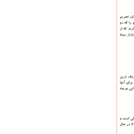
ران تحریم
 را که دو
و هم وجود دارند که از
ازار سیاه
عروف ترین
برای آنها
 این عرصه
یم که رقم وحشتناکی است و
ممکنست این رقم تا سال ۱۴۱۰ دو برابر شود. می توان گفت در سالهای آتی با سونامی سرطان روبه رو خواهیم بود. یکی از علل هم این است که جمعیت دهه ۶۰ در حال