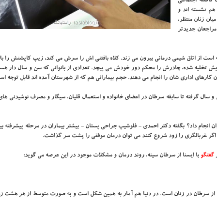
 فاصله اجتماعی
هم نشسته اند و
یان زنان منتظر،
 مراجعان جدیدتر
ه است از اتاق شیمی درمانی بیرون می زند. کلاه بافتنی اش را سرش می کند، زیپ کاپشنش را با
یش تخلیه شده، چادرش را محکم دور خودش می پیچد. تعدادی از بانوانی که سن و سال دار هستن
ن کارهای اداری شان را انجام می دهند. حجم بیمارانی هم که از شهرستان آمده اند قابل توجه اس
 سال گرفته تا سابقه سرطان در اعضای خانواده و استعمال قلیان، سیگار و مصرف نوشیدنی های
 انجام داد؟ بگفته دکتر احمدی - فلوشیپ جراحی پستان - بیشتر بیماران در مرحله پیشرفته ب
گر غربالگری را زود شروع کنند می توان درمان موفقی را پشت سر گذاشت.
ر
گفتگو
با ایسنا از سرطان سینه، روند درمان و مشکلات موجود در این عرصه می گوید:
ی از سرطان در زنان است. در دنیا هم آمار به همین شکل است و به صورت متوسط از هر هشت ز