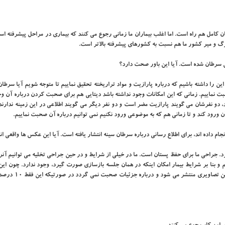
ان کامل هم راه است. اما اغلب بیماران ما زمانی رجوع می کنند که بیماری در مراحل پیشرفته اس
رگ و میر کشور ما هم نسبت به کشورهای پیشرفته بالاتر است.
ش سرطان شده است. آیا این باور صحت دارد؟
ین را داشته باشیم که درباره پارازیت و مواد تراریخته تحقیق نماییم تا متوجه شویم آیا سرطا
 صحبت نماییم. زمانی که این امکانات وجود نداشته باشد دیتایی هم برای صحبت کردن درباره آن وج
 دو نفرشان می گویند پارازیت مضر است و دو نفر دیگر می گویند اطلاعی در این زمینه ندارند.
ورود کند و تا زمانی هم که به موضوعی ورود نکنیم نمی توانیم درباره آن صحبت نماییم.
جام داده اند، برای اطلاع رسانی درباره سرطان سینه انتشار یافته است. آیا این عکس ها واقعی ان
د. جراحی ما برای حفظ پستان است. ما در خیلی از شرایط و در حین جراحی تخلیه می توانیم آنر
ریم و بنا بر شرایط بیمار امکان اینکه در همان جلسه بازسازی صورت گیرد، وجود ندارد. چون ا
بازخورد بیشتری دارد و مخاطب را بیشتر تحت تأثیر قرار می د