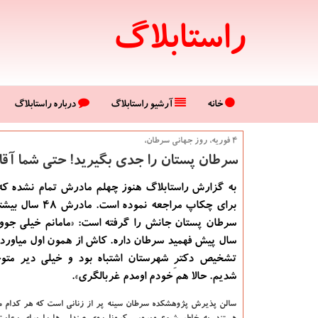
راستابلاگ
خانه
آرشیو راستابلاگ
درباره راستابلاگ
۴ فوریه، روز جهانی سرطان،
سرطان پستان را جدی بگیرید! حتی شما آق
به گزارش راستابلاگ هنوز چهلم مادرش تمام نشده 
برای چکاپ مراجعه نموده اس
سرطان پستان جانش را گرفته است: «مامانم خیلی جوون
سال پیش فهمید سرطان داره. کاش از همون اول میاورد
تشخیص دکترِ شهرستان اشتباه بود و خیلی دیر متو
شدیم. حالا هم خودم اومدم غربالگری».
سالن پذیرش پژوهشکده سرطان سینه پر از زنانی است که هر کدام من