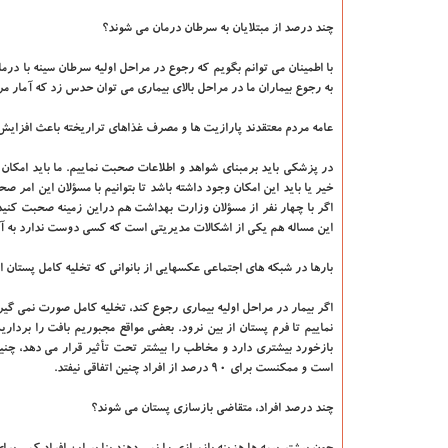
چند درصد از مبتلایان به سرطان درمان می شوند؟
با اطمینان می توانم بگویم که رجوع در مراحل اولیه سرطان سینه با درم
به رجوع بیماران ما در مراحل بالای بیماری می توان حدس زد که آمار م
عامه مردم معتقدند پارازیت ها و مصرف غذاهای تراریخته باعث افزای
در پزشکی باید برمبنای شواهد و اطلاعات صحبت نماییم. ما باید امکان ا
خیر یا باید این امکان وجود داشته باشد تا بتوانیم با مسؤلان این امر
اگر با چهار نفر از مسؤلان وزارت بهداشت هم دراین زمینه صحبت کنید،
این مساله هم یکی از اشکالات مدیریتی است که کسی دوست ندارد به آن 
بارها در شبکه های اجتماعی عکسهایی از بانوانی که تخلیه کامل پستان ان
اگر بیمار در مراحل اولیه بیماری رجوع کند، تخلیه کامل صورت نمی گیر
نماییم تا فرم پستان از بین نرود. بعضی مواقع مجبوریم بافت را بردا
است و ممکنست برای ۹۰ درصد از افراد چنین اتفاقی نیفتد.
چند درصد افراد، متقاضی بازسازی پستان می شوند؟