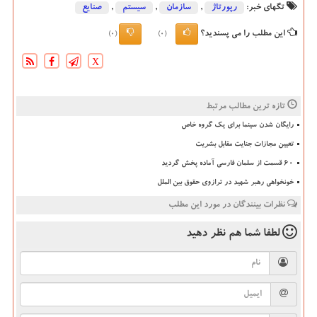
تگهای خبر:
رپورتاژ
,
سازمان
,
سیستم
,
صنایع
این مطلب را می پسندید؟
(0)
(0)
X
تازه ترین مطالب مرتبط
رایگان شدن سینما برای یک گروه خاص
تعیین مجازات جنایت مقابل بشریت
۶۰ قسمت از سلمان فارسی آماده پخش گردید
خونخواهی رهبر شهید در ترازوی حقوق بین الملل
نظرات بینندگان در مورد این مطلب
لطفا شما هم
نظر دهید