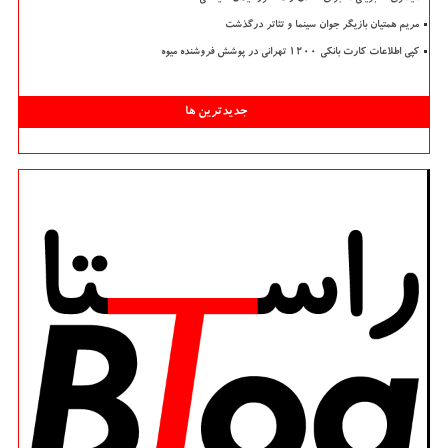
مریم همتیان بازیگر جوان سینما و تئاتر درگذشت
کپی اطلاعات کارت بانکی ۱۲۰۰ تهرانی در پوشش فروشنده میوه
جدیدترین ها