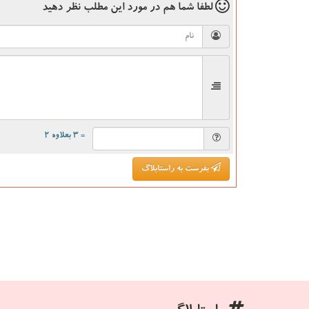
لطفا شما هم
در مورد این مطلب
نظر دهید
= ۳ بعلاوه ۲
بفرست به راستابلاگ