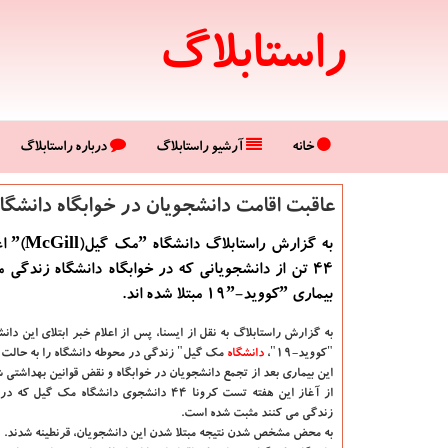
راستابلاگ
خانه
آرشیو راستابلاگ
درباره راستابلاگ
عاقبت اقامت دانشجویان در خوابگاه دانشگاه
به گزارش
۴۴ تن از دانشجویانی که در خوابگاه دانشگاه زندگی م
بیماری ˮکووید-۱۹ˮ مبتلا شده اند.
به گزارش راستابلاگ به نقل از ایسنا،
پس از اعلام خبر ابتلای این دان
"کووید-۱۹"،
دانشگاه‌
مک گیل" زندگی در محوطه دانشگاه را به حالت ت
این بیماری بعد از تجمع دانشجویان در خوابگاه و نقض قوانین بهداشتی ش
از آغاز این هفته تست کرونا ۴۴ دانشجوی دانشگاه مک گی
زندگی می کنند مثبت شده است.
به محض مشخص شدن نتیجه مبتلا شدن این دانشجویان، قرنطینه شدند.