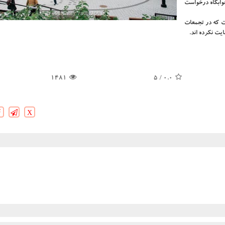
خوابگاه درخواست
است که در تجمعات
1481
/ 5
0.0
X