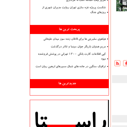
امروز وقت حماسه است نه عزاداری
شکست پروژه غزه سازی تهران روایت مدیران شهری از
روزهای جنگ
پربحث ترین ها
هیاهوی سلبریتی ها برای قاتلان زنده سوز میدان علیخانی
مریم همتیان بازیگر جوان سینما و تئاتر درگذشت
کپی اطلاعات کارت بانکی ۱۲۰۰ تهرانی در پوشش فروشنده
میوه
ترافیک سنگین در جاده های شمال مسیرهای اربعین روان است
جدیدترین ها