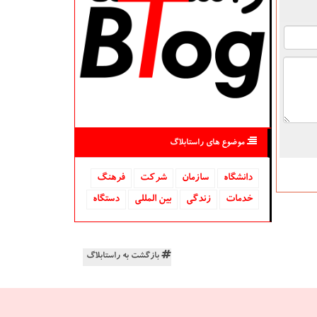
موضوع های راستابلاگ
دانشگاه‌
سازمان
شركت
فرهنگ
خدمات
زندگی
بین المللی
دستگاه
بازگشت به راستابلاگ