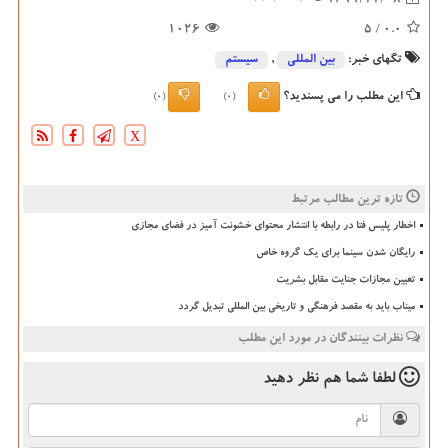
1026
/ 5
0.0
تگهای خبر:
بین المللی
,
سیستم
این مطلب را می پسندید؟
(0)
(0)
X
تازه ترین مطالب مرتبط
اخطار پلیس فتا در رابطه با انتشار محتوای خشونت آمیز در فضای مجازی
رایگان شدن سینما برای یک گروه خاص
تعیین مجازات جنایت مقابل بشریت
میناب باید به مقصد فرهنگی و تاریخی بین المللی تبدیل گردد
نظرات بینندگان در مورد این مطلب
لطفا شما هم
نظر دهید