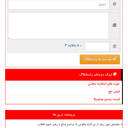
= ۵ بعلاوه ۳
بفرست به راستابلاگ
لینک دوستان راستابلاگ
حوزه های انتخابیه مجلس
فیش حج
قیمت بیسیم موتورولا
پربیننده ترین ها
راهنمای عبور زوار از بزرگراه چالوس به مراسم وداع با رهبر شهید انقلاب