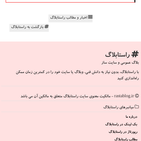
اخبار و مطالب راستابلاگ
بازگشت به راستابلاگ
راستابلاگ
بلاگ عمومی و سایت ساز
با راستابلاگ، بدون نیاز به دانش فنی، وبلاگ یا سایت خود را در کمترین زمان ممکن
راه‌اندازی کنید
rastablog.ir - مالکیت معنوی سایت راستابلاگ متعلق به مالکین آن می باشد
میانبرهای راستابلاگ
درباره ما
بک لینک در راستابلاگ
رپورتاژ در راستابلاگ
مطالب راستابلاگ