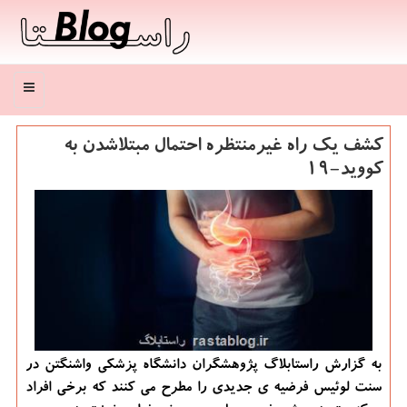
منو
كشف یك راه غیرمنتظره احتمال مبتلاشدن به
كووید-19
به گزارش راستابلاگ پژوهشگران دانشگاه پزشکی واشنگتن در
سنت لوئیس فرضیه ی جدیدی را مطرح می کنند که برخی افراد