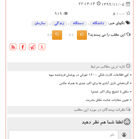
22:14:13
1399/11/05
919
/ 5
0.0
تگهای خبر:
دانشگاه‌
,
دستگاه
,
زندگی
,
سازمان
این مطلب را می پسندید؟
(0)
(0)
X
تازه ترین مطالب مرتبط
کپی اطلاعات کارت بانکی ۱۲۰۰ تهرانی در پوشش فروشنده میوه
گردهمایی نازی آبادی ها برای اکبر عبدی به همراه عکس
سلفی با تشییع پیکر اکبر عبدی!
تعیین مجازات جنایت مقابل بشریت
نظرات بینندگان در مورد این مطلب
لطفا شما هم
نظر دهید