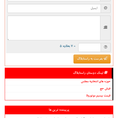
= ۷ بعلاوه ۵
بفرست به راستابلاگ
لینک دوستان راستابلاگ
حوزه های انتخابیه مجلس
فیش حج
قیمت بیسیم موتورولا
پربیننده ترین ها