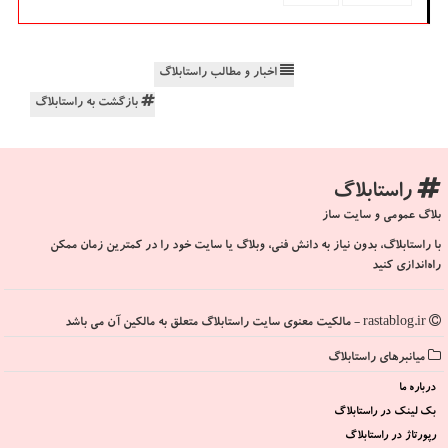
اخبار و مطالب راستابلاگ
بازگشت به راستابلاگ
راستابلاگ
بلاگ عمومی و سایت ساز
با راستابلاگ، بدون نیاز به دانش فنی، وبلاگ یا سایت خود را در کمترین زمان ممکن
راه‌اندازی کنید
rastablog.ir - مالکیت معنوی سایت راستابلاگ متعلق به مالکین آن می باشد
میانبرهای راستابلاگ
درباره ما
بک لینک در راستابلاگ
رپورتاژ در راستابلاگ