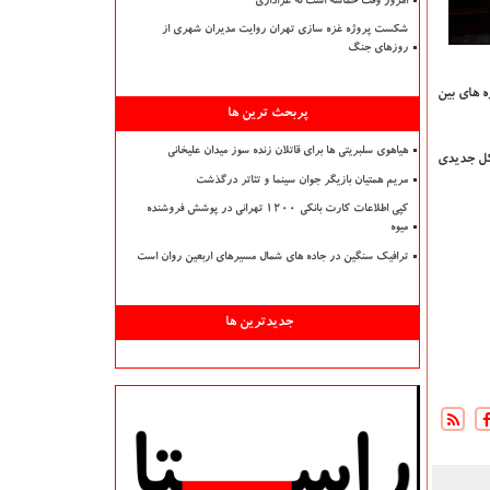
امروز وقت حماسه است نه عزاداری
شکست پروژه غزه سازی تهران روایت مدیران شهری از
روزهای جنگ
ه های بین
پربحث ترین ها
هیاهوی سلبریتی ها برای قاتلان زنده سوز میدان علیخانی
شکل جدیدی
مریم همتیان بازیگر جوان سینما و تئاتر درگذشت
کپی اطلاعات کارت بانکی ۱۲۰۰ تهرانی در پوشش فروشنده
میوه
ترافیک سنگین در جاده های شمال مسیرهای اربعین روان است
جدیدترین ها