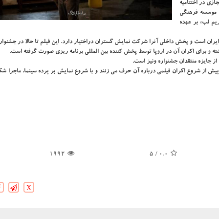
ازی در اختتامیه
موسسه فرهنگی
یم لب» بر عهده
ران است و پخش داخلی آنرا شرکت نمایش گستران دراختیار دارد. این فیلم تا حالا در جشنوار
اشته و برای اکران آن در اروپا توسط پخش کننده بین المللی برنامه ریزی صورت گرفته است.
از جایزه منتقدان جشنواره ونیز است.
ه پیش از شروع اکران فیلمی درباره آن حرف می زنند و با شروع نمایش بر پرده سینما، ماجرا 
1992
/ 5
0.0
X