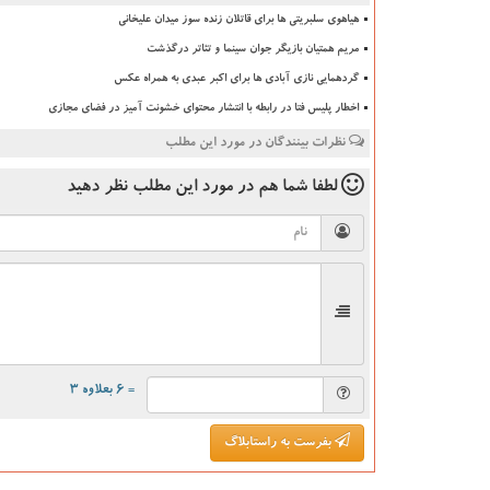
هیاهوی سلبریتی ها برای قاتلان زنده سوز میدان علیخانی
مریم همتیان بازیگر جوان سینما و تئاتر درگذشت
گردهمایی نازی آبادی ها برای اکبر عبدی به همراه عکس
اخطار پلیس فتا در رابطه با انتشار محتوای خشونت آمیز در فضای مجازی
نظرات بینندگان در مورد این مطلب
لطفا شما هم
در مورد این مطلب
نظر دهید
= ۶ بعلاوه ۳
بفرست به راستابلاگ