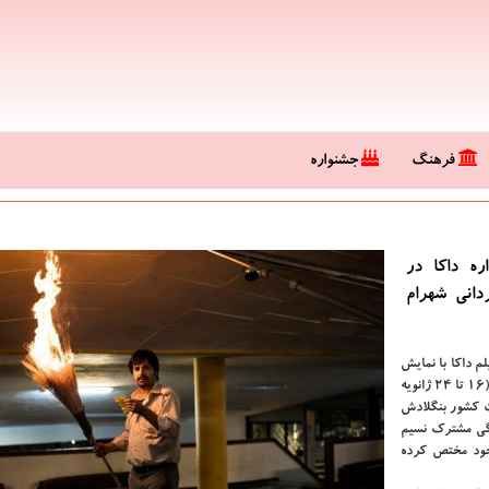
فرهنگ
جشنواره
ره داکا در
دانی شهرام
لم داکا با نمایش
۳۵ فیلم سینمایی و کوتاه از ایران، از ۲۷ دی تا ۵ بهمن ماه سال جاری (۱۶ تا ۲۴ ژانویه
تخت کشور بنگلادش
ندگی مشترک نسیم
 خود مختص کرده