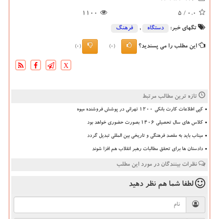
1100
/ 5
0.0
تگهای خبر:
دستگاه
,
فرهنگ
این مطلب را می پسندید؟
(0)
(0)
X
تازه ترین مطالب مرتبط
کپی اطلاعات کارت بانکی ۱۲۰۰ تهرانی در پوشش فروشنده میوه
کلاس های سال تحصیلی ۱۴۰۶ بصورت حضوری خواهد بود
میناب باید به مقصد فرهنگی و تاریخی بین المللی تبدیل گردد
دادستان ها برای تحقق مطالبات رهبر انقلاب هم افزا شوند
نظرات بینندگان در مورد این مطلب
لطفا شما هم
نظر دهید