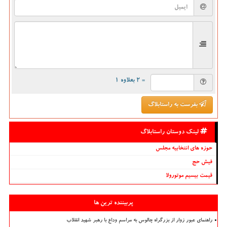
= ۲ بعلاوه ۱
بفرست به راستابلاگ
لینک دوستان راستابلاگ
حوزه های انتخابیه مجلس
فیش حج
قیمت بیسیم موتورولا
پربیننده ترین ها
راهنمای عبور زوار از بزرگراه چالوس به مراسم وداع با رهبر شهید انقلاب