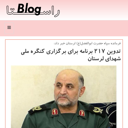
منو
فرمانده سپاه حضرت ابوالفضل(ع) لرستان خبر داد:
تدوین ۲۱۷ برنامه برای برگزاری كنگره ملی
شهدای لرستان