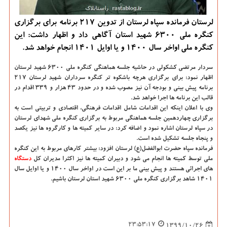
لرستان فرمانده سپاه لرستان از تدوین 217 برنامه برای برگزاری
کنگره ملی 6300 شهید استان آگاهی داد و اظهار داشت: این
کنگره ملی اواخر سال 1400 و یا اوایل 1401 انجام خواهد شد.
سردار مرتضی کشکولی در حاشیه جلسه هماهنگی کنگره ملی ۶۳۰۰ شهید لرستان
اظهار نمود: برای برگزاری هرچه باشکوه تر کنگره سرداران شهید لرستان ۲۱۷
برنامه پیش بینی و بودجه آن نیز مصوب شده و در حدود ۴۳ هزار و ۳۳۹ اقدام در
قالب این برنامه ها اجرا خواهد شد.
وی با اعلان اینکه این اقدامات شامل اقدامات فرهنگی، اقتصادی و تربیتی است به
برگزاری چهاردهمین جلسه هماهنگی مربوط به برگزاری کنگره ملی شهدای لرستان
در سپاه لرستان اشاره نمود و اضافه کرد: در سایر کمیته ها و کارگروه ها نیز یکصد
و پنجاه جلسه تشکیل شده است.
فرمانده سپاه حضرت ابوالفضل(ع) لرستان افزود: بیشتر کارهای مربوط به این کنگره
ملی توسط کمیته ها انجام می شود و دبیران کمیته ها نیز اکثرا مدیران کل
دستگاه
های اجرائی هستند و پیش بینی ما بر این است در اواخر سال ۱۴۰۰ و یا اوایل سال
۱۴۰۱ شاهد برگزاری کنگره ملی ۶۳۰۰ شهید استان لرستان باشیم.
23:53:17
1399/10/26