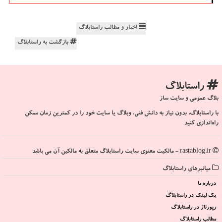
اخبار و مطالب راستابلاگ
بازگشت به راستابلاگ
راستابلاگ
بلاگ عمومی و سایت ساز
با راستابلاگ، بدون نیاز به دانش فنی، وبلاگ یا سایت خود را در کمترین زمان ممکن
راه‌اندازی کنید
rastablog.ir - مالکیت معنوی سایت راستابلاگ متعلق به مالکین آن می باشد
میانبرهای راستابلاگ
درباره ما
بک لینک در راستابلاگ
رپورتاژ در راستابلاگ
مطالب راستابلاگ