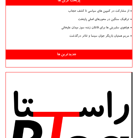
پربحث ترین ها
از مشارکت در کمپین های سیاسی تا کشف حجاب
ترافیک سنگین در محورهای اصلی پایتخت
هیاهوی سلبریتی ها برای قاتلان زنده سوز میدان علیخانی
مریم همتیان بازیگر جوان سینما و تئاتر درگذشت
جدیدترین ها