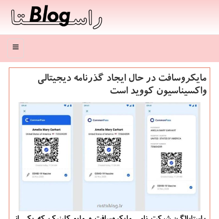
منو
مایكروسافت در حال ایجاد گذرنامه دیجیتالی
واكسیناسیون كووید است