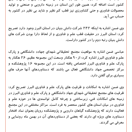
کشور است اضافه کرد: همین طور این استان در زمینه دارویی و صنعتی و تولید
محصولات فناوری و حتی کشاورزی نیز قطب کم نظیر و شاید بی نظیر در کشور به
حساب می آید.
وی ضمن اشاره به اینکه ۲۴۲ شرکت دانش بنیان در استان البرز وجود دارد تصریح
کرد: استان البرز در حقیقت قطب علم و فناوری و از لحاظ دارا بودن شرکت های
دانش بنیان رتبه دوم را در کشور داراست.
عباسی ضمن اشاره به موقعیت مجتمع تحقیقاتی شهدای جهادد دانشگاهی و پارک
علم و فناوری البرز اشاره کرد: از۹۰ هکتار وسعت این مجموعه عظیم، ۲۶ هکتار به
پارک علم و فناوری البرز اختصاص یافته است. در این مجموعه ۱۶ پژوهشکده و
مرکز تخصصی جهاد دانشگاهی فعال می باشند که دستاوردهای آنها حرف های
بسیاری برای گفتن دارد.
وی ضمن اشاره به امکانات و ظرفیت های پارک علم و فناوری البرز تصریح کرد:
ظرفیت های مجتمع تحقیقاتی شهدای جهاد دانشگاهی و پارک علم و فناوری البرز در
زمینه های امکانات فنی، زیرساختی و چرخه کامل توانمندی ها در حوزه علم و
فناوری در میان استان های کشور منحصر به فرد است. مراکز مختلفی در این مجتمع
فعالیت دارند که پژوهشکده گیاهان دارویی و پژوهشکده رویان بعنوان نماد افتخار
دستاورد های ویژه ای دارند که بعضی از دستاوردهای آن در بهمن ماه رونمایی و
معرفی می گردند.