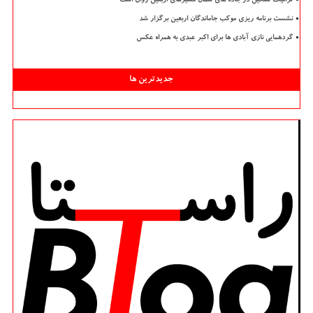
ترافیک سنگین در جاده های شمال مسیرهای اربعین روان است
نشست برنامه ریزی موکب جاماندگان اربعین برگزار شد
گردهمایی نازی آبادی ها برای اکبر عبدی به همراه عکس
جدیدترین ها