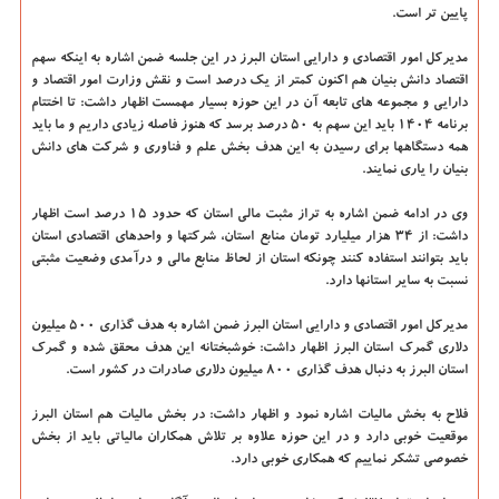
پایین تر است.
مدیرکل امور اقتصادی و دارایی استان البرز در این جلسه ضمن اشاره به اینکه سهم
اقتصاد دانش بنیان هم اکنون کمتر از یک درصد است و نقش وزارت امور اقتصاد و
دارایی و مجموعه های تابعه آن در این حوزه بسیار مهمست اظهار داشت: تا اختتام
برنامه ۱۴۰۴ باید این سهم به ۵۰ درصد برسد که هنوز فاصله زیادی داریم و ما باید
همه دستگاهها برای رسیدن به این هدف بخش علم و فناوری و شرکت های دانش
بنیان را یاری نمایند.
وی در ادامه ضمن اشاره به تراز مثبت مالی استان که حدود ۱۵ درصد است اظهار
داشت: از ۳۴ هزار میلیارد تومان منابع استان، شرکتها و واحدهای اقتصادی استان
باید بتوانند استفاده کنند چونکه استان از لحاظ منابع مالی و درآمدی وضعیت مثبتی
نسبت به سایر استانها دارد.
مدیرکل امور اقتصادی و دارایی استان البرز ضمن اشاره به هدف گذاری ۵۰۰ میلیون
دلاری گمرک استان البرز اظهار داشت: خوشبختانه این هدف محقق شده و گمرک
استان البرز به دنبال هدف گذاری ۸۰۰ میلیون دلاری صادرات در کشور است.
فلاح به بخش مالیات اشاره نمود و اظهار داشت: در بخش مالیات هم استان البرز
موقعیت خوبی دارد و در این حوزه علاوه بر تلاش همکاران مالیاتی باید از بخش
خصوصی تشکر نماییم که همکاری خوبی دارد.