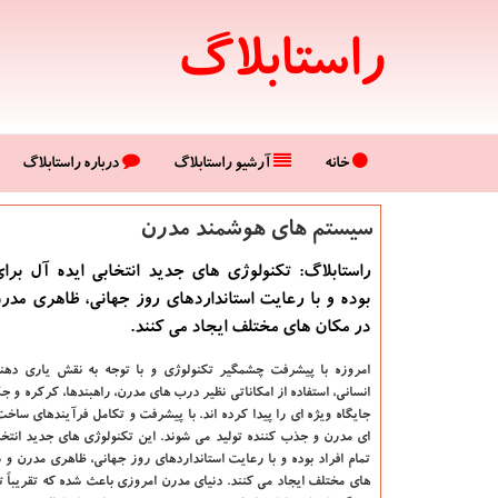
راستابلاگ
خانه
آرشیو راستابلاگ
درباره راستابلاگ
سیستم های هوشمند مدرن
راستابلاگ: تكنولوژی های جدید انتخابی ایده آل برای
بوده و با رعایت استانداردهای روز جهانی، ظاهری مد
در مكان های مختلف ایجاد می كنند.
امروزه با پیشرفت چشمگیر تکنولوژی و با توجه به نقش یاری دهن
انسانی، استفاده از امکاناتی نظیر درب های مدرن، راهبندها، کرکره و ج
جایگاه ویژه ای را پیدا کرده اند. با پیشرفت و تکامل فرآیندهای ساخت 
ای مدرن و جذب کننده تولید می شوند. این تکنولوژی های جدید انتخا
تمام افراد بوده و با رعایت استانداردهای روز جهانی، ظاهری مدرن و
های مختلف ایجاد می کنند. دنیای مدرن امروزی باعث شده که تقریباً تم