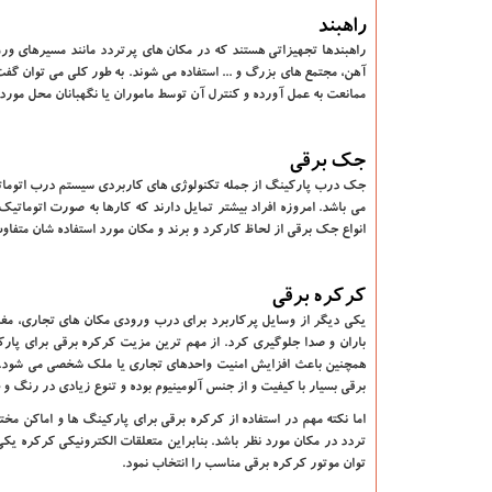
راهبند
راهبندها تجهیزاتی هستند که در مکان های پرتردد مانند مسیرهای ورو
آهن، مجتمع های بزرگ و ... استفاده می شوند. به طور کلی می توان گف
ممانعت به عمل آورده و کنترل آن توسط ماموران یا نگهبانان محل موردن
جک برقی
جک درب پارکینگ از جمله تکنولوژی های کاربردی سیستم درب اتوماتی
می باشد. امروزه افراد بیشتر تمایل دارند که کارها به صورت اتوماتی
انواع جک برقی از لحاظ کارکرد و برند و مکان مورد استفاده شان متفاوت
کرکره برقی
یکی دیگر از وسایل پرکاربرد برای درب ورودی مکان های تجاری، مغازه ه
باران و صدا جلوگیری کرد. از مهم ترین مزیت کرکره برقی برای پا
همچنین باعث افزایش امنیت واحدهای تجاری یا ملک شخصی می شود. اس
برقی بسیار با کیفیت و از جنس آلومینیوم بوده و تنوع زیادی در رنگ و طر
اما نکته مهم در استفاده از کرکره برقی برای پارکینگ ها و اماکن مخ
تردد در مکان مورد نظر باشد. بنابراین متعلقات الکترونیکی کرکره یکی
توان موتور کرکره برقی مناسب را انتخاب نمود.