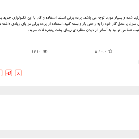
د شده و بسیار مورد توجه می باشد، پرده برقی است. استفاده و کار با این تکنولوژی جدید ب
منزل یا محل کار خود را به راحتی باز و بسته کنید. استفاده از پرده برقی مزایای زیادی داشته و 
یب شما می توانید به آسانی از دیدن منظره ی زیبای پشت پنجره لذت ببرید.
1410
/ 5
0.0
X