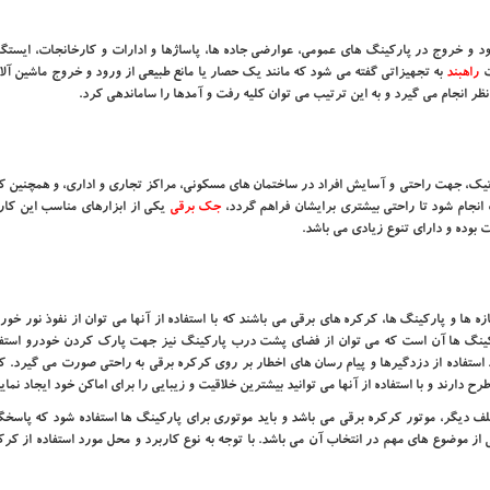
د و خروج در پارکینگ های عمومی، عوارضی جاده ها، پاساژها و ادارات و کارخانجات، ایستگاه
ت
راهبند
به تجهیزاتی گفته می شود که مانند یک حصار یا مانع طبیعی از ورود و خروج ماشین آ
ظر انجام می گیرد و به این ترتیب می توان کلیه رفت و آمدها را ساماندهی کرد.
ک، جهت راحتی و آسایش افراد در ساختمان های مسکونی، مراکز تجاری و اداری، و همچنین ک
ک انجام شود تا راحتی بیشتری برایشان فراهم گردد،
جک برقی
یکی از ابزارهای مناسب این کار 
 بوده و دارای تنوع زیادی می باشد.
ا و پارکینگ ها، کرکره های برقی می باشند که با استفاده از آنها می توان از نفوذ نور خورش
رکینگ ها آن است که می توان از فضای پشت درب پارکینگ نیز جهت پارک کردن خودرو استفا
تفاده از دزدگیرها و پیام رسان های اخطار بر روی کرکره برقی به راحتی صورت می گیرد. ک
ح دارند و با استفاده از آنها می توانید بیشترین خلاقیت و زیبایی را برای اماکن خود ایجاد نمایی
تلف دیگر، موتور کرکره برقی می باشد و باید موتوری برای پارکینگ ها استفاده شود که پاسخ
 از موضوع های مهم در انتخاب آن می باشد. با توجه به نوع کاربرد و محل مورد استفاده از کرک