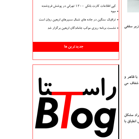
کپی اطلاعات کارت بانکی ۱۲۰۰ تهرانی در پوشش فروشنده
میوه
ترافیک سنگین در جاده های شمال مسیرهای اربعین روان است
زیر سقفی
نشست برنامه ریزی موکب جاماندگان اربعین برگزار شد
جدیدترین ها
ا ظاهر و
 شفاف می
راد مشکل
انطباق با