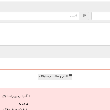
اخبار و مطالب راستابلاگ
میانبرهای راستابلاگ
درباره ما