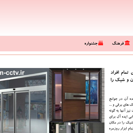
فرهنگ
جشنواره
 تمام افراد
رن و شیك را
ده آن در جوامع
ک های برقی و ...
نیز آنها به گونه
بی ایده آل برای
 شیک را در مکان
ام ابزار روزمره