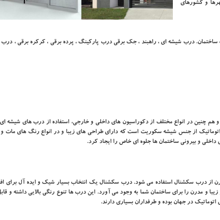
هرها و کشورهای
 ساختمان. درب شیشه ای ، راهبند ، جک برقی درب پارکینگ ، پرده برقی ، کرکره برقی ، درب 
م چنین در انواع مختلف از دکوراسیون های داخلی و خارجی، استفاده از درب های شیشه ای ب
ماتیک از جنس شیشه سکوریت است که دارای طراحی های زیبا و در انواع رنگ های مات و
ی داخلی و بیرونی ساختمان ها جلوه ای خاص را ایجاد کرد.
رن از درب سکشنال استفاده می شود. درب سکشنال یک انتخاب بسیار شیک و ایده آل برای اف
زیبا و مدرن را برای ساختمان شما به وجود می آورد. این درب ها تنوع رنگی بالایی داشته و قابل 
توماتیک در جهان بوده و طرفداران بسیاری دارند.