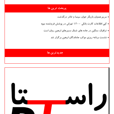
پربحث ترین ها
مریم همتیان بازیگر جوان سینما و تئاتر درگذشت
کپی اطلاعات کارت بانکی ۱۲۰۰ تهرانی در پوشش فروشنده میوه
ترافیک سنگین در جاده های شمال مسیرهای اربعین روان است
نشست برنامه ریزی موکب جاماندگان اربعین برگزار شد
جدیدترین ها