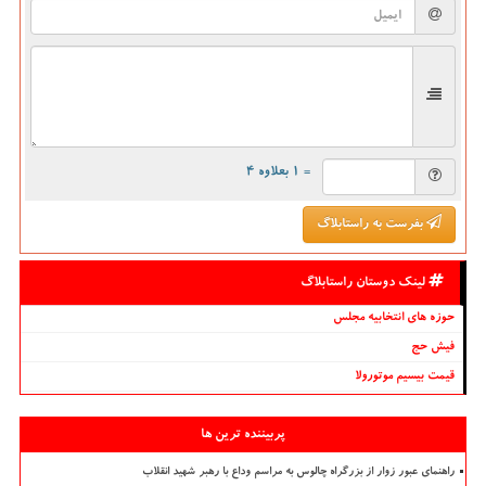
= ۱ بعلاوه ۴
بفرست به راستابلاگ
لینک دوستان راستابلاگ
حوزه های انتخابیه مجلس
فیش حج
قیمت بیسیم موتورولا
پربیننده ترین ها
راهنمای عبور زوار از بزرگراه چالوس به مراسم وداع با رهبر شهید انقلاب