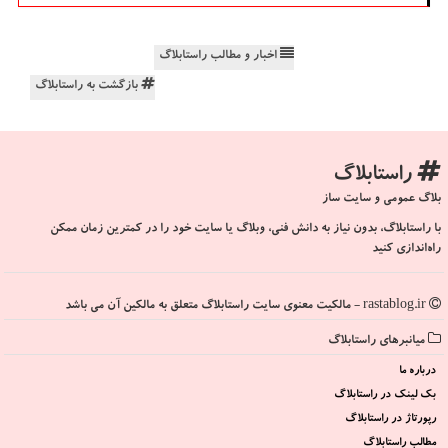
اخبار و مطالب راستابلاگ
بازگشت به راستابلاگ
راستابلاگ
بلاگ عمومی و سایت ساز
با راستابلاگ، بدون نیاز به دانش فنی، وبلاگ یا سایت خود را در کمترین زمان ممکن
راه‌اندازی کنید
rastablog.ir - مالکیت معنوی سایت راستابلاگ متعلق به مالکین آن می باشد
میانبرهای راستابلاگ
درباره ما
بک لینک در راستابلاگ
رپورتاژ در راستابلاگ
مطالب راستابلاگ