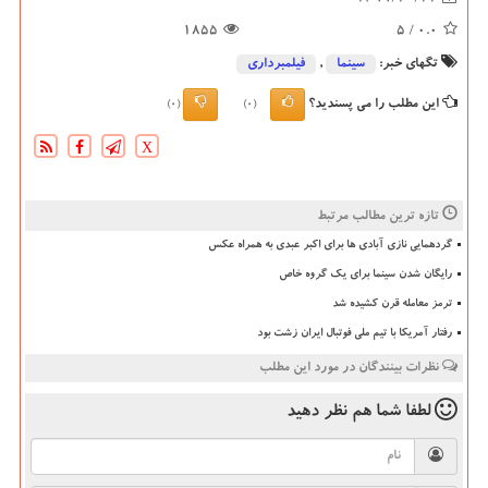
1855
/ 5
0.0
تگهای خبر:
سینما
,
فیلمبرداری
این مطلب را می پسندید؟
(0)
(0)
X
تازه ترین مطالب مرتبط
گردهمایی نازی آبادی ها برای اکبر عبدی به همراه عکس
رایگان شدن سینما برای یک گروه خاص
ترمز معامله قرن کشیده شد
رفتار آمریکا با تیم ملی فوتبال ایران زشت بود
نظرات بینندگان در مورد این مطلب
لطفا شما هم
نظر دهید