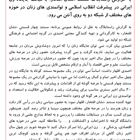
به گزارش راستابلاگ مستند «نشان افتخار» با مبحث جایگاه زن
ایرانی در پیشرفت انقلاب اسلامی و توانمندی های زنان در حوزه
های مختلف از شبكه دو به روی آنتن می رود.
به گزارش راستابلاگ به نقل از روابط عمومی برنامه، مستند چهار قسمتی «نشان
افتخار» به كارگردانی و تهیه كنندگی مجتبی احمدی در گروه اجتماعی و فرهنگی
شبكه دو تولید می شود.
احمدی بیان كرد: نمی توان جایگاه زنان را كه امروز دوشادوش مردان در جامعه
فعالیت می نمایند، نادیده گرفت و نمی گردد پیشرفت حضور زنان در عرصه های
مختلف را در چهل سال اخیر ندید؛ چون كه حضور درخشان زنان در عرصه ورزش،
سیاست، علم و حتی اقتصاد با آمار و ارقام مشخص قابل بررسی است.
احمدی اظهار داشت: اساساً نمی توان در یك مجموعه مستند كوتاه به جایگاه زن در
چهل سال اخیر تمام و كمال پرداخت اما می شود با نمایشی گزارشی در یك مجموعه
مستند چهار قسمتی با عرضه گوشه ای از اقدامات و پیشرفت به این نكته رسید كه در
۴۰ سال اخیر بستری مناسب برای پیشرفت، رشد و شكوفایی خلاقیت و استعداد و
توانمندی زن ایرانی در هر گونه ای وجود داشته است.
تهیه كننده مستند «نشان افتخار» اظهار نمود: به حضور سیاسی زنان در رأس كار دقت
و زنان هنرمند را در عرصه های مختلف همچون سینما و تئاتر رصد كنید. همینطور
میزان كسب مدال در مسابقات مختلف را بررسی و به لحاظ مدارج علمی از ورود به
دانشگاه گرفته تا اختراعات و اكتشافات و … را ملاحظه كنید. حتی در حوزه های
اقتصادی، پزشكی و… زن ایرانی رابا تمركز دنبال كنید تا متوجه شوید در چهل سال
اخیر زنان گاهی از مردان اطراف خود هم پیشی گرفته و بدون كوچك ترین