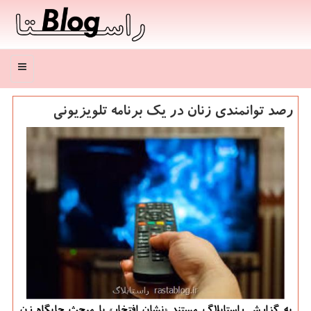
منو
رصد توانمندی زنان در یك برنامه تلویزیونی