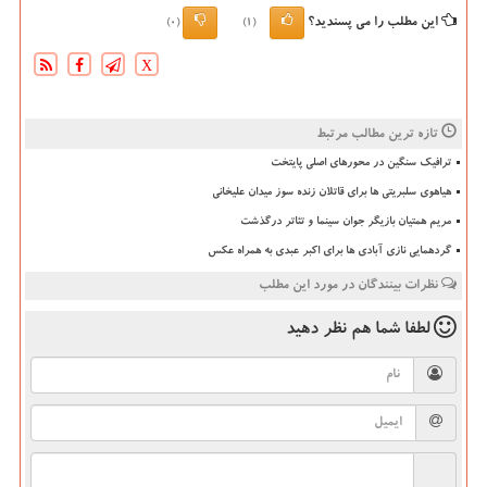
این مطلب را می پسندید؟
(0)
(1)
X
تازه ترین مطالب مرتبط
ترافیک سنگین در محورهای اصلی پایتخت
هیاهوی سلبریتی ها برای قاتلان زنده سوز میدان علیخانی
مریم همتیان بازیگر جوان سینما و تئاتر درگذشت
گردهمایی نازی آبادی ها برای اکبر عبدی به همراه عکس
نظرات بینندگان در مورد این مطلب
لطفا شما هم
نظر دهید