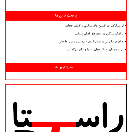
پربحث ترین ها
از مشارکت در کمپین های سیاسی تا کشف حجاب
ترافیک سنگین در محورهای اصلی پایتخت
هیاهوی سلبریتی ها برای قاتلان زنده سوز میدان علیخانی
مریم همتیان بازیگر جوان سینما و تئاتر درگذشت
جدیدترین ها