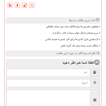
X
تازه ترین مطالب مرتبط
هیاهوی سلبریتی ها برای قاتلان زنده سوز میدان علیخانی
مریم همتیان بازیگر جوان سینما و تئاتر درگذشت
گردهمایی نازی آبادی ها برای اکبر عبدی به همراه عکس
رایگان شدن سینما برای یک گروه خاص
نظرات بینندگان در مورد این مطلب
لطفا شما هم
نظر دهید