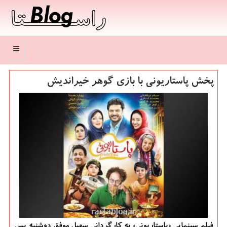
منو
پخش پاستاریونی با بازی گوهر خیراندیش
فیلم سینمایی «پاستاریونی» به کارگردانی سهیل موفق دوشنبه پس