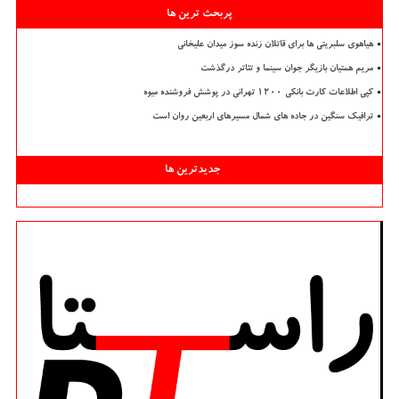
پربحث ترین ها
هیاهوی سلبریتی ها برای قاتلان زنده سوز میدان علیخانی
مریم همتیان بازیگر جوان سینما و تئاتر درگذشت
کپی اطلاعات کارت بانکی ۱۲۰۰ تهرانی در پوشش فروشنده میوه
ترافیک سنگین در جاده های شمال مسیرهای اربعین روان است
جدیدترین ها