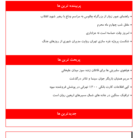
پربیننده ترین ها
راهنمای عبور زوار از بزرگراه چالوس به مراسم وداع با رهبر شهید انقلاب
مقتل شب چهارم ماه محرم
امروز وقت حماسه است نه عزاداری
شکست پروژه غزه سازی تهران روایت مدیران شهری از روزهای جنگ
پربحث ترین ها
هیاهوی سلبریتی ها برای قاتلان زنده سوز میدان علیخانی
مریم همتیان بازیگر جوان سینما و تئاتر درگذشت
کپی اطلاعات کارت بانکی ۱۲۰۰ تهرانی در پوشش فروشنده میوه
ترافیک سنگین در جاده های شمال مسیرهای اربعین روان است
جدیدترین ها