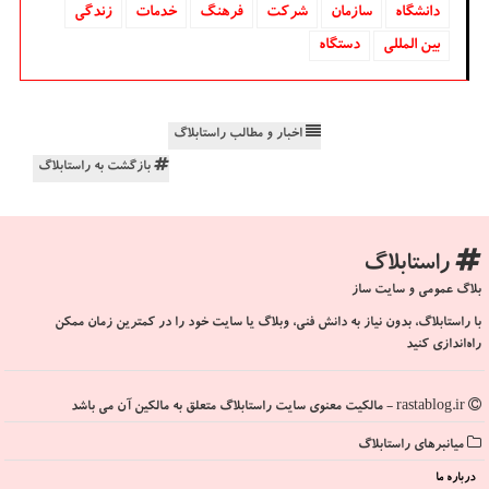
دانشگاه‌
سازمان
شركت
فرهنگ
خدمات
زندگی
بین المللی
دستگاه
اخبار و مطالب راستابلاگ
بازگشت به راستابلاگ
راستابلاگ
بلاگ عمومی و سایت ساز
با راستابلاگ، بدون نیاز به دانش فنی، وبلاگ یا سایت خود را در کمترین زمان ممکن
راه‌اندازی کنید
rastablog.ir - مالکیت معنوی سایت راستابلاگ متعلق به مالکین آن می باشد
میانبرهای راستابلاگ
درباره ما