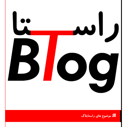
موضوع های راستابلاگ