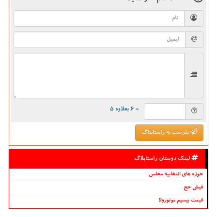
= ۶ بعلاوه ۵
بفرست به راستابلاگ
لینک دوستان راستابلاگ
حوزه های انتخابیه مجلس
فیش حج
قیمت بیسیم موتورولا