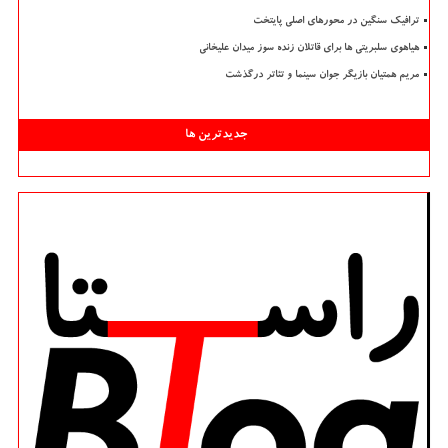
ترافیک سنگین در محورهای اصلی پایتخت
هیاهوی سلبریتی ها برای قاتلان زنده سوز میدان علیخانی
مریم همتیان بازیگر جوان سینما و تئاتر درگذشت
جدیدترین ها