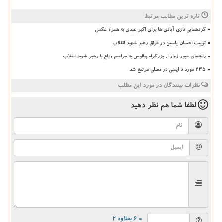
تازه ترین مطالب مرتبط
گردهمایی نازی آبادی ها برای اکبر عبدی به همراه عکس
توییت احسان یاسین در فراق رهبر شهید انقلاب
راهنمای عبور زوار از بزرگراه چالوس به مراسم وداع با رهبر شهید انقلاب
235 مورد نا ایمنی در مصلی مرتفع شد
نظرات بینندگان در مورد این مطلب
لطفا شما هم
نظر دهید
= ۶ بعلاوه ۲