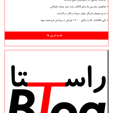
ترافیک سنگین در محورهای اصلی پایتخت
هیاهوی سلبریتی ها برای قاتلان زنده سوز میدان علیخانی
مریم همتیان بازیگر جوان سینما و تئاتر درگذشت
کپی اطلاعات کارت بانکی ۱۲۰۰ تهرانی در پوشش فروشنده میوه
جدیدترین ها