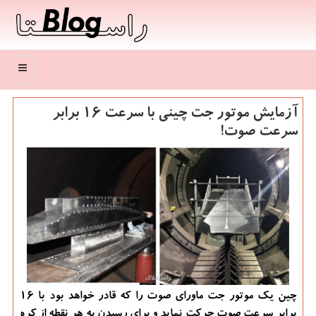
منو
آزمایش موتور جت چینی با سرعت ۱۶ برابر
سرعت صوت!
چین یك موتور جت ماورای صوت را كه قادر خواهد بود با 16
برابر سرعت صوت حركت نماید و برای رسیدن به هر نقطه از كره