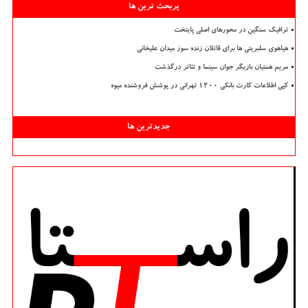
پربحث ترین ها
ترافیک سنگین در محورهای اصلی پایتخت
هیاهوی سلبریتی ها برای قاتلان زنده سوز میدان علیخانی
مریم همتیان بازیگر جوان سینما و تئاتر درگذشت
کپی اطلاعات کارت بانکی ۱۲۰۰ تهرانی در پوشش فروشنده میوه
جدیدترین ها