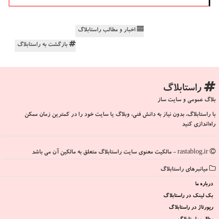
اخبار و مطالب راستابلاگ
بازگشت به راستابلاگ
راستابلاگ
بلاگ عمومی و سایت ساز
با راستابلاگ، بدون نیاز به دانش فنی، وبلاگ یا سایت خود را در کمترین زمان ممکن
راه‌اندازی کنید
rastablog.ir - مالکیت معنوی سایت راستابلاگ متعلق به مالکین آن می باشد
میانبرهای راستابلاگ
درباره ما
بک لینک در راستابلاگ
رپورتاژ در راستابلاگ