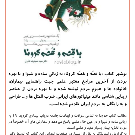
بوشهر كتاب «با قصّه و غصّه كرونا» به زبانی ساده و شیوا و با بهره
بردن از آخرین مراجع معتبر علمی جهت راهنمایی بیماران،
خانواده ها و عموم مردم نوشته شده و با بهره بردن از عناصر
زیبایی شناسی مانند مینیاتورهای ایرانی، ضرب المثل ها و... طراحی
و به رایگان به مردم ایران تقدیم شده است.
مطالب کتاب حدودا به تمامی سوالات و ابهامات جامعه درباب بیماری کووید-۱۹ به
زبانی ساده و شیوا و در عین حال علمی پاسخ می دهد و سفارش های آن خصوصاً در
مورد تغذیه بیمار بسیار مفید و علمی است.
به گزارش راستابلاگ به نقل از ایسنا، در صفحات ابتدایی این کتاب که توسط دکتر