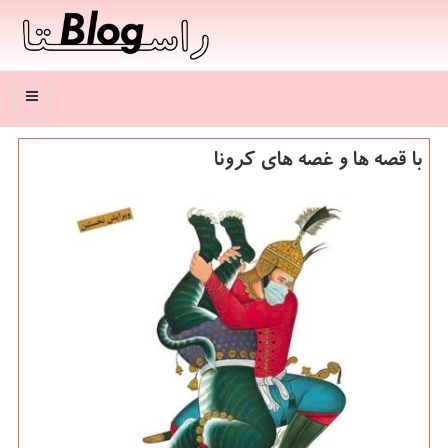
منو
با قصه ها و غصه های كرونا