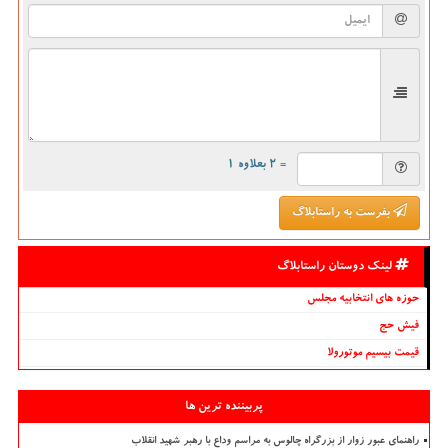
= ۲ بعلاوه ۱
بفرست به راستابلاگ
لینک دوستان راستابلاگ
حوزه های انتخابیه مجلس
فیش حج
قیمت بیسیم موتورولا
پربیننده ترین ها
راهنمای عبور زوار از بزرگراه چالوس به مراسم وداع با رهبر شهید انقلاب