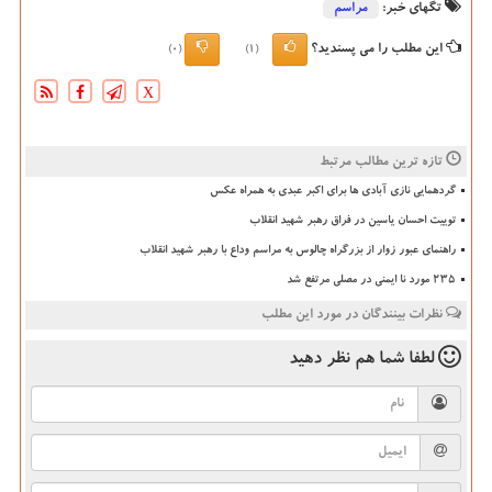
تگهای خبر:
مراسم
این مطلب را می پسندید؟
(0)
(1)
X
تازه ترین مطالب مرتبط
گردهمایی نازی آبادی ها برای اکبر عبدی به همراه عکس
توییت احسان یاسین در فراق رهبر شهید انقلاب
راهنمای عبور زوار از بزرگراه چالوس به مراسم وداع با رهبر شهید انقلاب
235 مورد نا ایمنی در مصلی مرتفع شد
نظرات بینندگان در مورد این مطلب
لطفا شما هم
نظر دهید