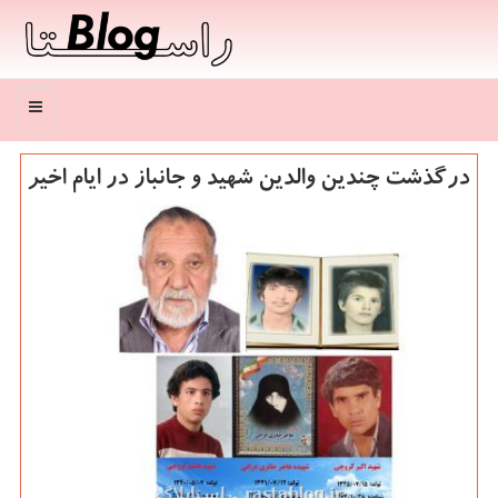
منو
درگذشت چندین والدین شهید و جانباز در ایام اخیر