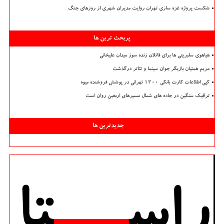
شکست پروژه غزه سازی تهران روایت مدیران شهری از روزهای جنگ
پربحث ترین ها
هیاهوی سلبریتی ها برای قاتلان زنده سوز میدان علیخانی
مریم همتیان بازیگر جوان سینما و تئاتر درگذشت
کپی اطلاعات کارت بانکی ۱۲۰۰ تهرانی در پوشش فروشنده میوه
ترافیک سنگین در جاده های شمال مسیرهای اربعین روان است
جدیدترین ها